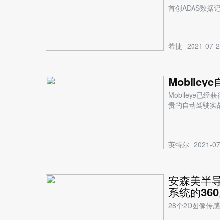
首创ADAS数据记
希捷
2021-07-2
Mobil
Mobileye
贵的自动驾驶实
英特尔
2021-07
安森美半导
系统的36
28个2D图像传