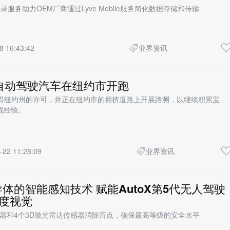
录服务助力OEM厂商通过Lyve Mobile服务简化数据存储和传输
8 16:43:42
业界资讯
eye自动驾驶汽车在纽约市开跑
已经获得纽约州的许可，并正在纽约市的拥挤道路上开展路测，以继续积累宝
战经验。
-22 11:28:09
业界资讯
体的智能感知技术 赋能AutoX第5代无人驾驶
0度视觉
感器和4个3D激光雷达传感器消除盲点，确保最高等级的安全水平