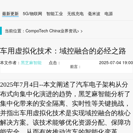
最新更新
5G/物联网
智能工业
无线充电
毫米波
电源
智能设备
无线连接
当前位置：
CompoTech China
业界资讯
>
>
车用虚拟化技术：域控融合的必经之路
本文作者：
黑芝麻智能
点击：
2025-07-04 19:00
前言：
2025年7月4日--本文阐述了汽车电子架构从分
布式向集中化演进的趋势，黑芝麻智能分析了
集中化带来的安全隔离、实时性等关键挑战，
并指出车用虚拟化技术是实现域控融合的核心
解决方案。该技术能够优化资源分配、保障功
能安全，从而有效推动汽车的智能化变革。