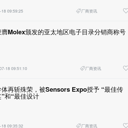
-18 09:59:25
厂商资讯
膺Molex颁发的亚太地区电子目录分销商称号
07-18 09:51:10
厂商资讯
再斩殊荣，被Sensors Expo授予 “最佳传
”和“最佳设计
-18 09:35:32
厂商资讯