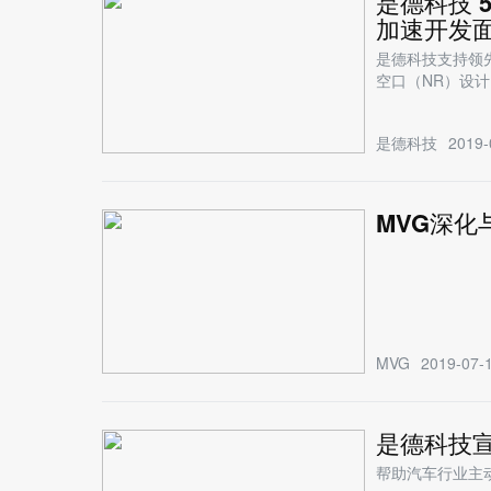
是德科技 
加速开发面
是德科技支持领先的
空口（NR）设计
是德科技
2019-
MVG深化
MVG
2019-07-1
是德科技
帮助汽车行业主