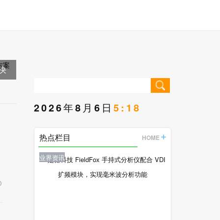
决
2026年8月6日
5:18
热点栏目
HOME
业界资讯