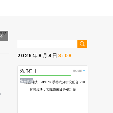
术
2026年8月8日
3:08
热点栏目
HOME
业界资讯