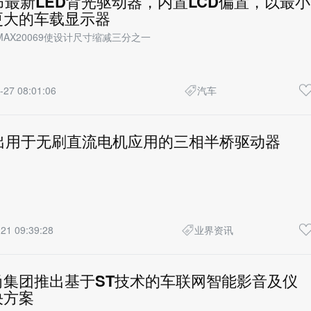
发布最新LED背光驱动器，内置LCD偏置，以最小
更大的车载显示器
AX20069使设计尺寸缩减三分之一
-27 08:01:06
汽车
 推出用于无刷直流电机应用的三相半桥驱动器
21 09:39:28
业界资讯
尚集团推出基于ST技术的车联网智能影音及仪
决方案