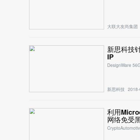
大联大友尚集团
新思科技针
IP
DesignWare
新思科技
2018-
利用Mic
网络免受
CryptoAut