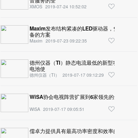
音服务的全
XMOS
2019-07-24 10:52:02
Maxim发布结构紧凑的LED驱动器，凭借高效
备的方案
Maxim
2019-07-23 09:22:35
德州仪器（TI）静态电流最低的新型功率开关
电池使
德州仪器（TI）
2019-07-17 09:12:29
WiSA协会电视阵营扩展到6家领先的全球性电
WiSA
2019-07-17 09:05:51
儒卓力提供具有最高功率密度和效率的英飞凌Opti