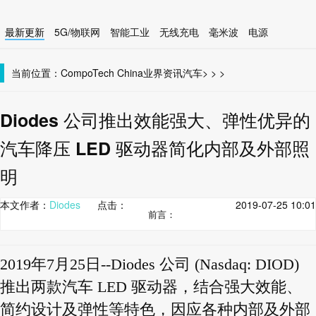
最新更新
5G/物联网
智能工业
无线充电
毫米波
电源
智能设备
无线连接
当前位置：
CompoTech China
业界资讯
汽车
>
>
>
Diodes 公司推出效能强大、弹性优异的
汽车降压 LED 驱动器简化内部及外部照
明
本文作者：
Diodes
点击：
2019-07-25 10:01
前言：
2019年7月25日--Diodes 公司 (Nasdaq: DIOD)
推出两款汽车 LED 驱动器，结合强大效能、
简约设计及弹性等特色，因应各种内部及外部