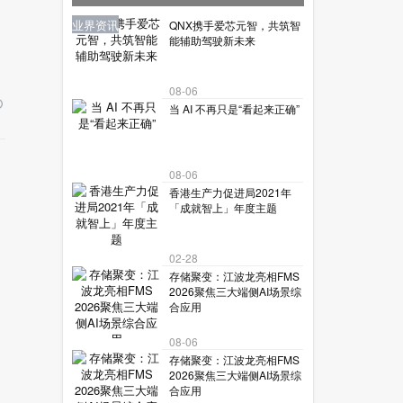
让机器人读懂复杂世界？
业界资讯
业界资讯
业界资讯
业界资讯
业界资讯
QNX携手爱芯元智，共筑智
能辅助驾驶新未来
08-06
当 AI 不再只是“看起来正确”
08-06
香港生产力促进局2021年
「成就智上」年度主题
02-28
存储聚变：江波龙亮相FMS
2026聚焦三大端侧AI场景综
合应用
08-06
存储聚变：江波龙亮相FMS
2026聚焦三大端侧AI场景综
合应用