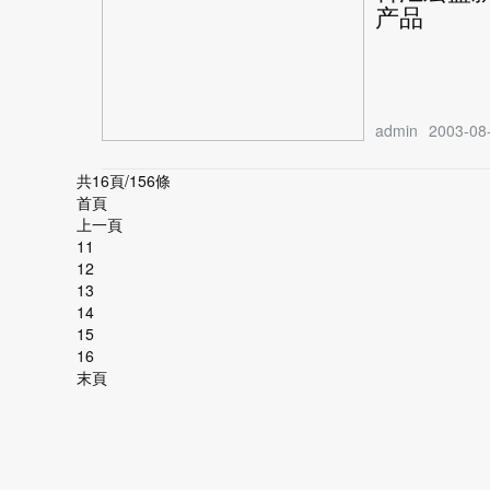
产品
admin
2003-08-
共16頁/156條
首頁
上一頁
11
12
13
14
15
16
末頁