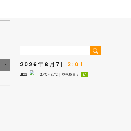
2026年8月7日
2:01
元