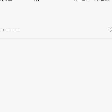
01 00:00:00
RFID/触控/传感/MEMS/导航定位