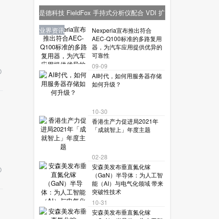
是德科技 FieldFox 手持式分析仪配合 VDI 扩
频模块，实现毫米波分析功能
新品报到
业界资讯
业界资讯
业界资讯
业界资讯
Nexperia宣布推出符合
AEC-Q100标准的多路复用
器，为汽车应用提供优异的
可靠性
09-09
AI时代，如何用服务器存储
如何升级？
10-30
香港生产力促进局2021年
「成就智上」年度主题
02-28
安森美发布垂直氮化镓
（GaN）半导体：为人工智
能（AI）与电气化领域 带来
突破性技术
10-31
安森美发布垂直氮化镓