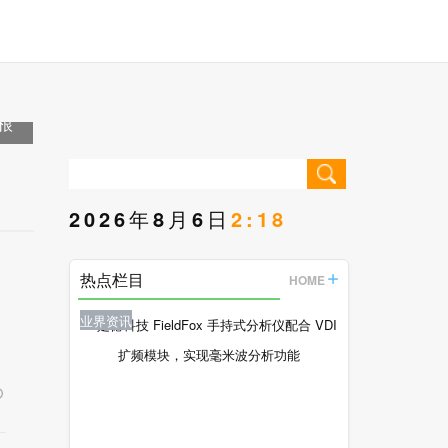
根
2026年8月6日
2:18
热点栏目
HOME
业界资讯