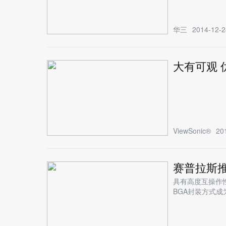
华三
2014-12-2
大有可观 优
ViewSonic®
20
赛普拉斯推出
具有高度互操作性和
BGA封装方式