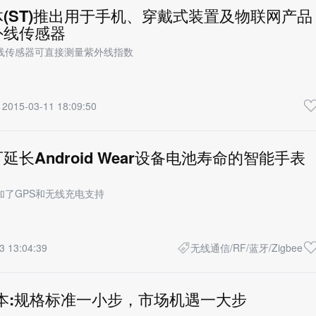
(ST)推出用于手机、穿戴式装置及物联网产品
外线传感器
线传感器可直接测量紫外线指数
2015-03-11 18:09:50
RFID/触控/传感/MEMS/导航定位
延长Android Wear设备电池寿命的智能手表
加了GPS和无线充电支持
3 13:04:39
无线通信/RF/蓝牙/Zigbee
版本:规格标准一小步，市场机遇一大步