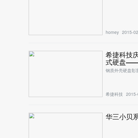
homey
2015-02
希捷科技
式硬盘——
钢质外壳硬盘彰
希捷科技
2015-
华三小贝系