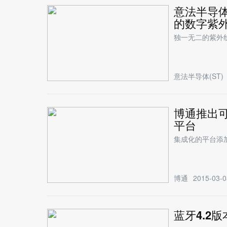
意法半导体
的数字紫
独一无二的紫外
意法半导体(ST)
博通推出可
平台
集成化的平台添
博通
2015-03-0
蓝牙4.2