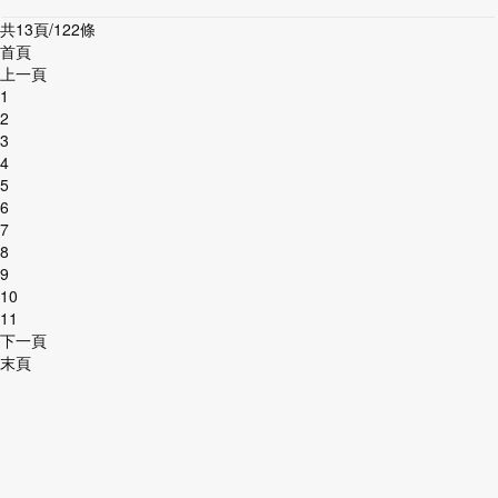
共13頁/122條
首頁
上一頁
1
2
3
4
5
6
7
8
9
10
11
下一頁
末頁