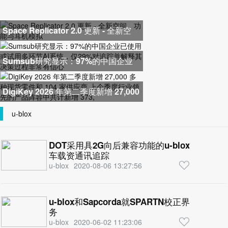
Space Replicator 2.0 更新 - 全新空
间、功能与耳机模拟
Sumsub研究显示：97%的中国企业
已使用或试用多环节AI系统，仅2
DigiKey 2026 年第二季度新增 27,000
多种现货零件和 104 家供应商
u-blox
DOT采用具2G向后兼容功能的u-blox LTE C
车载资通讯追踪
u-blox
2020-08-06 13:27:56
u-blox和Sapcorda就SPARTN校正界面展开
务
u-blox
2020-06-02 11:23:06