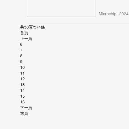
Microchip
2024
共58頁/574條
首頁
上一頁
6
7
8
9
10
11
12
13
14
15
16
下一頁
末頁