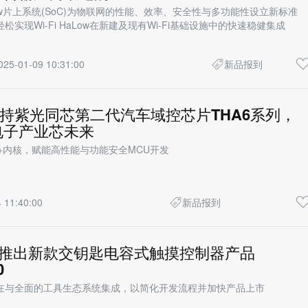
aLow片上系统(SoC)为物联网的性能、效率、安全性与多功能性设立新标准
松实现Wi-Fi HaLow在新建及现有Wi-Fi基础设施中的快速稳健集成
025-01-09 10:31:00
新品报到
支持紫光同芯第二代汽车域控芯片THA6系列，
电子产业芯未来
R52+内核，赋能高性能与功能安全MCU开发
 11:40:00
新品报到
chip推出新款交钥匙电容式触摸控制器产品
0
在与全面的工具生态系统集成，以简化开发流程并加快产品上市