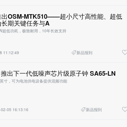
出OSM-MTK510——超小尺寸高性能、超低
为长期关键任务与A
W超低功耗，极致耐用，10年长效支持
8 11:12:49
新品报到
hip 推出下一代低噪声芯片级原子钟 SA65-LN
 英寸，可为电池供电设备提供混频功能
-02-05 16:13:16
新品报到