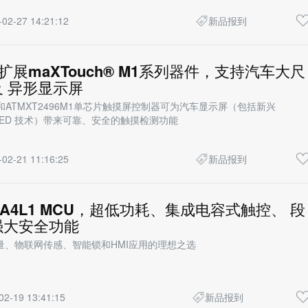
-02-27 14:21:12
新品报到
hip扩展maXTouch® M1系列器件，支持汽车大尺
 异形显示屏
M1和ATMXT2496M1单芯片触摸屏控制器可为汽车显示屏（包括新兴
croLED 技术）带来可靠、安全的触摸检测功能
-02-21 11:16:25
新品报到
A4L1 MCU，超低功耗、集成电容式触控、 段
强大安全功能
量、物联网传感、智能锁和HMI应用的理想之选
02-19 13:41:15
新品报到