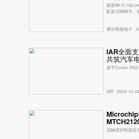
最新Wi-Fi H
配套USB网关，轻
摩尔斯微电子
2
IAR全面
共筑汽车
基于Cortex-
IAR
2024-12-24
Micro
MTCH212
该触摸控制器旨