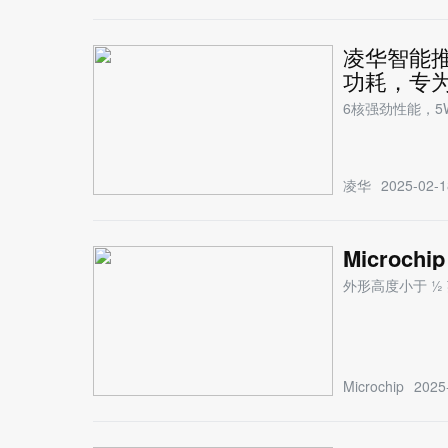
凌华智能推
功耗，专
6核强劲性能，5
凌华
2025-02-1
Microc
外形高度小于 ½
Microchip
2025