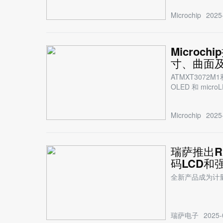
Microchip
2025
Microc
寸、曲面及
ATMXT3072
OLED 和 mi
Microchip
2025
瑞萨推出R
码LCD和
全新产品成为计
瑞萨电子
2025-