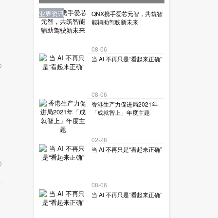
让机器人读懂复杂世界？
业界资讯
业界资讯
业界资讯
业界资讯
业界资讯
QNX携手爱芯元智，共筑智
能辅助驾驶新未来
08-06
当 AI 不再只是“看起来正确”
08-06
香港生产力促进局2021年
「成就智上」年度主题
02-28
当 AI 不再只是“看起来正确”
08-06
当 AI 不再只是“看起来正确”