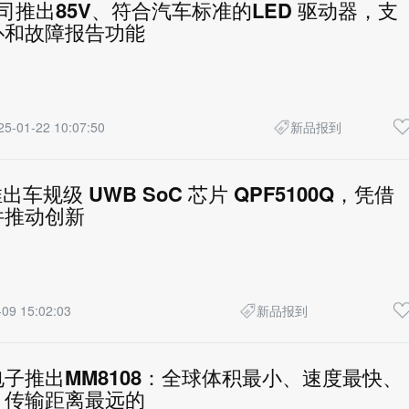
 公司推出85V、符合汽车标准的LED 驱动器，支
扑和故障报告功能
25-01-22 10:07:50
新品报到
 推出车规级 UWB SoC 芯片 QPF5100Q，凭借
件推动创新
09 15:02:03
新品报到
子推出MM8108：全球体积最小、速度最快、
、传输距离最远的