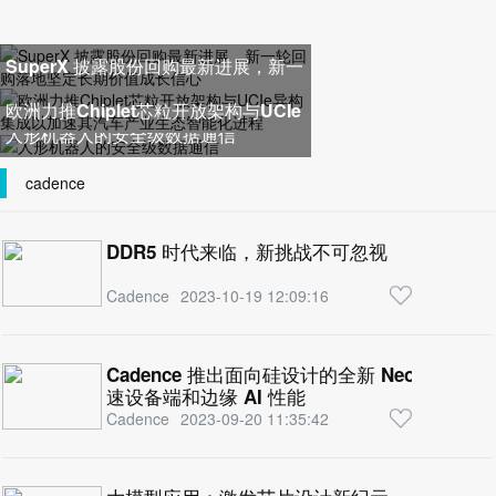
SuperX 披露股份回购最新进展，新一
轮回购落地坚定长期价值成长
欧洲力推Chiplet芯粒开放架构与UCIe
人形机器人的安全级数据通信
异构集成以加速其汽车产业生
cadence
DDR5 时代来临，新挑战不可忽视
Cadence
2023-10-19 12:09:16
Cadence 推出面向硅设计的全新 Neo NPU IP 和
速设备端和边缘 AI 性能
Cadence
2023-09-20 11:35:42