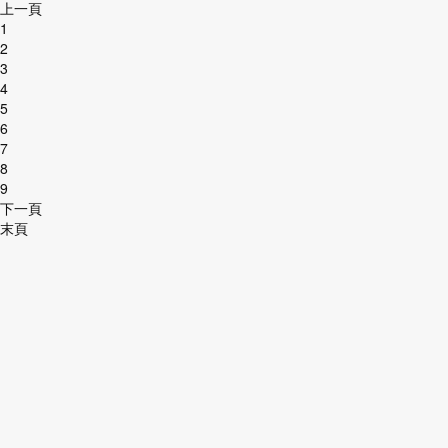
上一頁
1
2
3
4
5
6
7
8
9
下一頁
末頁