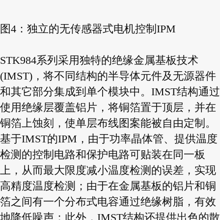
图4：独立的无传感器式电机控制IPM
STK984系列采用独特的绝缘金属基板技术
(IMST)，将不同结构的半导体元件及无源器件
和其它部分集成到单个模块中。IMST结构通过
使用绝缘层覆盖铝片，将铜箔置于顶层，并在
铜箔上蚀刻，使单层布线图案能被自由定制。
基于IMST的IPM，由于功率晶体管、提供温度
检测的控制电路和保护电路可贴装在同一板
上，从而最大限度减小温度检测的误差，实现
高精度温度检测；由于在金属基板的铝片和铜
箔之间有一个分布式电容通过绝缘树脂，有效
地降低噪声；此外，IMST结构还提供出色的散