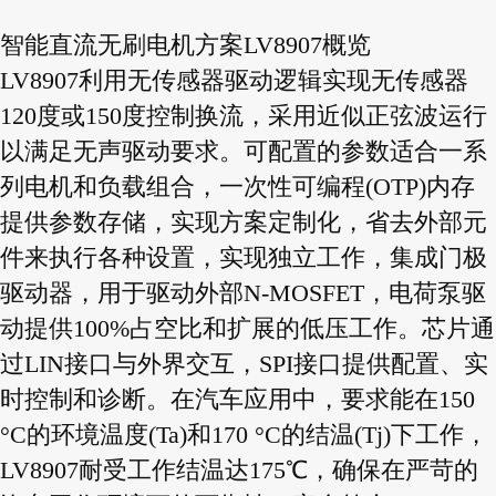
智能直流无刷电机方案LV8907概览
LV8907利用无传感器驱动逻辑实现无传感器
120度或150度控制换流，采用近似正弦波运行
以满足无声驱动要求。可配置的参数适合一系
列电机和负载组合，一次性可编程(OTP)内存
提供参数存储，实现方案定制化，省去外部元
件来执行各种设置，实现独立工作，集成门极
驱动器，用于驱动外部N-MOSFET，电荷泵驱
动提供100%占空比和扩展的低压工作。芯片通
过LIN接口与外界交互，SPI接口提供配置、实
时控制和诊断。在汽车应用中，要求能在150
°C的环境温度(Ta)和170 °C的结温(Tj)下工作，
LV8907耐受工作结温达175℃，确保在严苛的