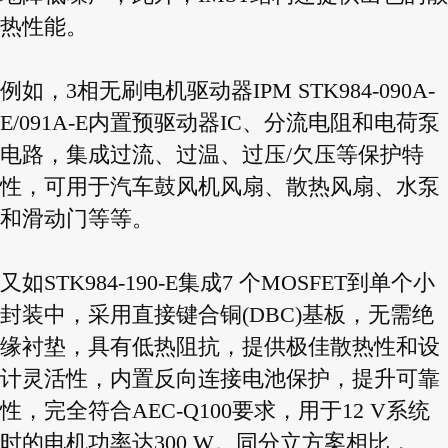
热性能。
例如，3相无刷电机驱动器IPM STK984-090A-
E/091A-E内置预驱动器IC、分流电阻和电荷泵
电路，集成过流、过温、过压/欠压等保护特
性，可用于汽车鼓风机风扇、散热风扇、水泵
和滑动门等等。
又如STK984-190-E集成7 个MOSFET到单个小
封装中，采用直接键合铜(DBC)基板，无需绝
缘衬垫，具有低热阻抗，提供极佳散热性和设
计灵活性，内置反向连接电池保护，提升可靠
性，完全符合AEC-Q100要求，用于12 V系统
时的电机功率达300 W。同分立方案相比，