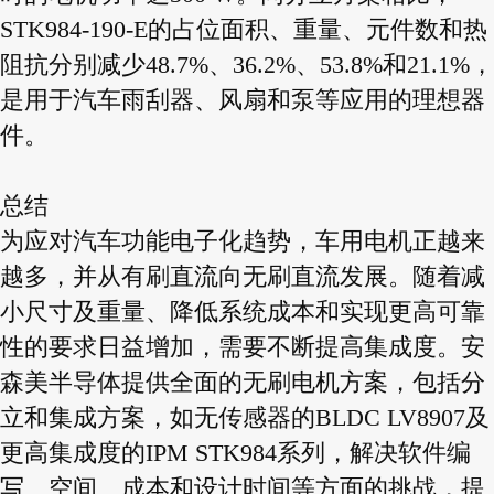
STK984-190-E的占位面积、重量、元件数和热
阻抗分别减少48.7%、36.2%、53.8%和21.1%，
是用于汽车雨刮器、风扇和泵等应用的理想器
件。
总结
为应对汽车功能电子化趋势，车用电机正越来
越多，并从有刷直流向无刷直流发展。随着减
小尺寸及重量、降低系统成本和实现更高可靠
性的要求日益增加，需要不断提高集成度。安
森美半导体提供全面的无刷电机方案，包括分
立和集成方案，如无传感器的BLDC LV8907及
更高集成度的IPM STK984系列，解决软件编
写、空间、成本和设计时间等方面的挑战，提