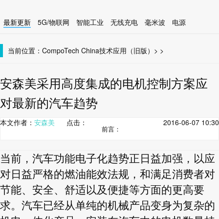
最新更新
5G/物联网
智能工业
无线充电
毫米波
电源
智能设备
无线连接
当前位置：
CompoTech China
技术应用（旧版）
>
>
安森美采用高度集成的电机控制方案应
对最新的汽车趋势
本文作者：
安森美
点击：
2016-06-07 10:30
前言：
当前，汽车功能电子化趋势正日益加强，以应
对日益严格的燃油能效法规，和满足消费者对
节能、安全、舒适以及便捷等方面的更高要
求。汽车已经从单纯的机械产品变身为复杂的