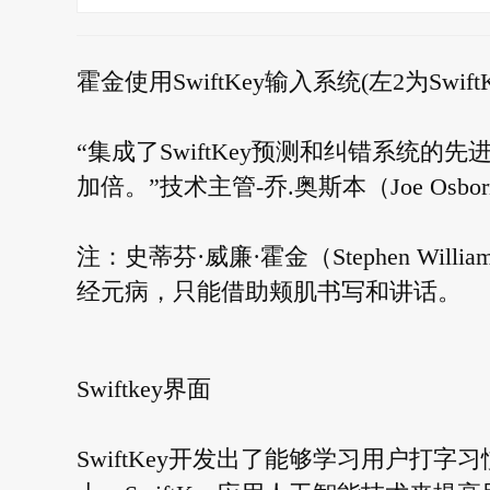
霍金使用SwiftKey输入系统(左2为Swif
“集成了SwiftKey预测和纠错系统
加倍。”技术主管-乔.奥斯本（Joe Osb
注：史蒂芬·威廉·霍金（Stephen Wil
经元病，只能借助颊肌书写和讲话。
Swiftkey界面
SwiftKey开发出了能够学习用户打