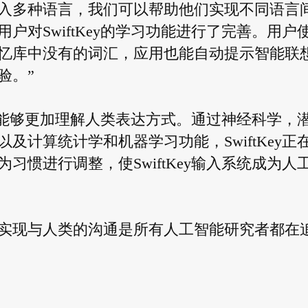
输入多种语言，我们可以帮助他们实现不同语言
对SwiftKey的学习功能进行了完善。用户
忆库中没有的词汇，应用也能自动提示智能联
验。”
ey能够更加理解人类表达方式。通过神经科学，
计算统计学和机器学习功能，SwiftKey正
惯进行调整，使SwiftKey输入系统成为人
实现与人类的沟通是所有人工智能研究者都在