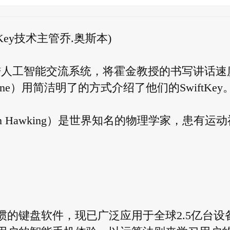
tKey技术主管乔.奥斯本)
的先进人工智能交流系统，将霍金教授的书写讲话速
orne）用简洁明了的方式介绍了他们的SwiftKey
liam Hawking）是世界知名的物理学家，患有运
字习惯的键盘软件，现已广泛应用于全球2.5亿台设