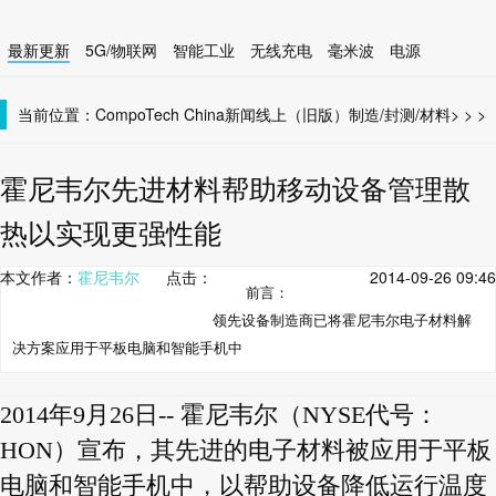
最新更新
5G/物联网
智能工业
无线充电
毫米波
电源
智能设备
无线连接
当前位置：
CompoTech China
新闻线上（旧版）
制造/封测/材料
>
>
>
霍尼韦尔先进材料帮助移动设备管理散
热以实现更强性能
本文作者：
霍尼韦尔
点击：
2014-09-26 09:46
前言：
领先设备制造商已将霍尼韦尔电子材料解
决方案应用于平板电脑和智能手机中
2014年9月26日-- 霍尼韦尔（NYSE代号：
HON）宣布，其先进的电子材料被应用于平板
电脑和智能手机中，以帮助设备降低运行温度