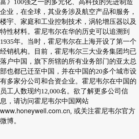
富》100强之一的多元化、高科技的先进制造
企业，在全球，其业务涉及航空产品和服务，
楼宇、家庭和工业控制技术，涡轮增压器以及
特性材料。霍尼韦尔在华的历史可以追溯到
1935年。当时，霍尼韦尔在上海开设了第一个
经销机构。目前，霍尼韦尔三大业务集团均已
落户中国，旗下所辖的所有业务部门的亚太总
部也都已迁至中国，并在中国的20多个城市设
有多家分公司和合资企业。霍尼韦尔在中国的
员工人数现约12,000名。欲了解更多公司信
息，请访问霍尼韦尔中国网站
www.honeywell.com.cn
, 或关注霍尼韦尔官方
微博。