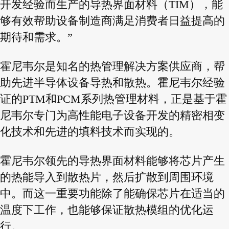
开发经验而生产的导热界面材料（TIM），能
够有效帮助设备制造商满足消费者日益提高的
期待和需求。”
霍尼韦尔是知名的热管理解决方案供应商，帮
助先进半导体设备导热和散热。霍尼韦尔经验
证的PTM和PCM系列热管理材料，正是基于霍
尼韦尔专门为高性能电子设备开发的精密相变
化技术和先进的填料技术而实现的。
霍尼韦尔领先的导热界面材料能够将芯片产生
的热能导入到散热片，然后扩散到周围环境
中。而这一重要功能除了能确保芯片在适当的
温度下工作，也能够保证散热模组的优化运
行。