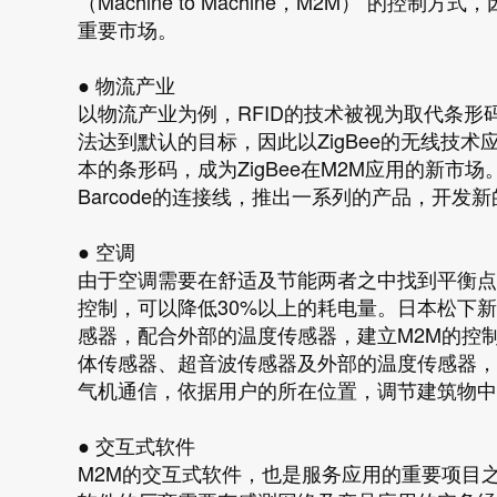
（Machine to Machine，M2M）”的控
重要市场。
● 物流产业
以物流产业为例，RFID的技术被视为取代条形
法达到默认的目标，因此以ZigBee的无线技
本的条形码，成为ZigBee在M2M应用的新市场。目前i
Barcode的连接线，推出一系列的产品，开发
● 空调
由于空调需要在舒适及节能两者之中找到平衡点，
控制，可以降低30%以上的耗电量。日本松下
感器，配合外部的温度传感器，建立M2M的控
体传感器、超音波传感器及外部的温度传感器，
气机通信，依据用户的所在位置，调节建筑物中
● 交互式软件
M2M的交互式软件，也是服务应用的重要项目