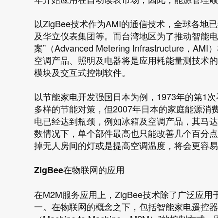
以ZigBee技术作为AMI的通信技术，全球各地
及华立仪表集团等。而台湾地区为了推动智能电网
案”（Advanced Metering Infrastr
空调产品、照明及电器将是应用耗能量测技术的
模块及交互式控制软件。
以节能家电开发强国日本为例，1973年的第1
多样的节能对策，但2007年日本的家庭能源消费
电已经达到瓶颈，例如冰箱及空调产品，其马达
数情况下，单个部件最高也只能改善几个百分点
掉无人房间的灯或是提高空调温度，将会更容易
ZigBee在物联网的应用
在M2M服务应用上，ZigBee技术除了广泛
一。在物联网的概念之下，包括智能家电遥控器