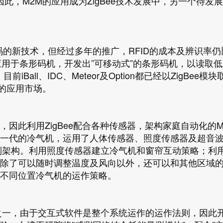
制方式，因此，M2M的应用成为ZigBee技术发展中，另一个待发
码的新技术，但经过多年的推广，RFID的成本及辨识率仍
术应用于条形码机，开发出”可移动式”的条形码机，以读取低
Ball、IDC、Meteor及Option都已经以ZigBee模块
新的应用市场。
因此利用ZigBee配合各种传感器，架构家庭自动化的M
新一代的冷气机，运用了人体传感器、照度传感器及超音
制架构。利用照度传感器建立冷气机和窗帘互动策略；利
除了可以随时调整温度及风向以外，还可以和其他区域
不同位置冷气机的运作策略。
之一，由于交互式软件是整个系统运作的运作法则，因此