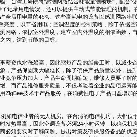
验。台湾工研院将”感测网络结合耗能量测模块”，配合”
除了记录用电情况，还可以提供主动式节能管理的机制。
占全店用电量的45%。这些高耗电的设备以感测网络串
调整亮度，以节省用电；空调温度的控制策略，除了依据空
测网络，依据室外温度，建立室内外温度的相依函数，
之内，达到节能的目标。
事薪资也水涨船高，因此缩短产品的维修工时，以减少
象，产品保固期大幅延长，除了确保产品质量以外，提
业竞争压力加大，产品生命周期缩短，维修人员要了解
增。而产品维修服务质量，不仅考验着企业的品项运筹
ZigBee技术于产品服务，在消费性电子产品日益增加
商，例如电信业者的无人机房。在台湾的电信机房，大都位
时发热量高，因此空调设备必须24小时运转，以确保机
商必须要实时了解问题、提出对策及确保服务备品的供