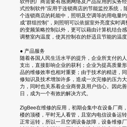
软件的厂商需要有感测网络及产品应用的实务经
式控制软件”应用于连锁商店的节能监控系统，
个连锁商店的耗能中，照明及空调等的用电量约
成”群组控制”，则照明可以依据室外亮度实时
的变频策略控制以外，更可以藉由计算机结合感
调整室内温度，使其控制在的舒适且节能的温度
● 产品服务
随着各国人民生活水平的提升，企业所支付的人
支出，直接影响企业的获利；企业为提高质量形
品的维修效率也相对重要；由于技术的精进，同
修知识及技术增加许多，造成一次完修的压力大
力，同时也关系着企业商誉及用户信心。因此善用
日，成为一个有效的解决方式。
ZigBee在维修的应用，初期会集中在设备厂
楼的顶楼，平时无人看管，且室内电信设备运转
正常运转，所以一旦空调设备故障，设备维修厂