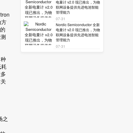
电量计 v2.0 现已推出，为物
联网设备提供先进电池智能
管理能力
ron
07-31
动方
Nordic Semiconductor 全新
能的
电量计 v2.0 现已推出，为物
联网设备提供先进电池智能
量测
管理能力
07-31
多种
低耗
大多
术关
场之