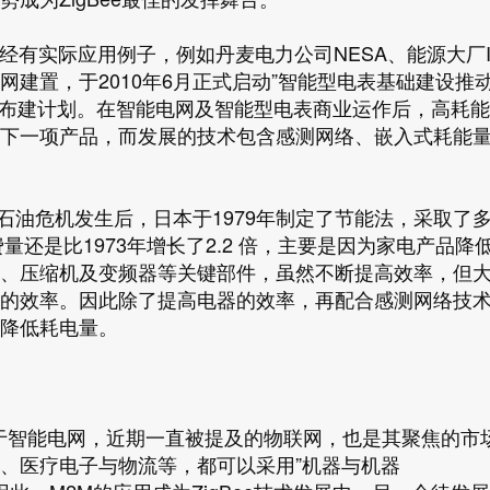
已经有实际应用例子，例如丹麦电力公司NESA、能源大厂It
建置，于2010年6月正式启动”智能型电表基础建设推
ucture，AMI）布建计划。在智能电网及智能型电表商业运作后，高耗
下一项产品，而发展的技术包含感测网络、嵌入式耗能
次石油危机发生后，日本于1979年制定了节能法，采取了
量还是比1973年增长了2.2 倍，主要是因为家电产品降
、压缩机及变频器等关键部件，虽然不断提高效率，但
的效率。因此除了提高电器的效率，再配合感测网络技
降低耗电量。
应用于智能电网，近期一直被提及的物联网，也是其聚焦的市
、医疗电子与物流等，都可以采用”机器与机器