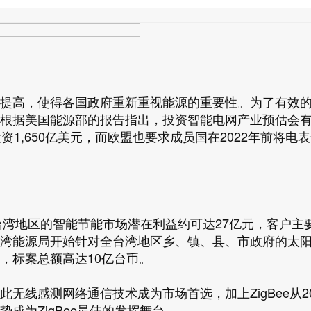
提高，使得各国政府重新重视能源的重要性。为了有效
根据美国能源部的报告指出，投资智能电网产业预估会有
1,650亿美元，而欧盟也要求成员国在2022年前将电
台湾地区的智能节能市场潜在利益约可达27亿元，客户主
湾能源局开始针对全台湾地区乡、镇、县、市政府的太
，标案总额高达10亿台币。
线感测网络通信技术成为市场首选，加上ZigBee从20
成为ZigBee最佳的发挥舞台。