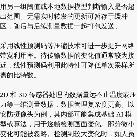
用另一组阈值或本地数据模型判断输入是否超
出范围。无需实时转发的更新可暂存于缓冲
区，随后与后续测量数据一起打包发送。
采用线性预测码等压缩技术可进一步提升网络
带宽利用率。待传输数据的变化值通常较为接
近，线性预测码利用此特性可降低单次采样所
需的比特数。
2D 和 3D 传感器处理的数据量远不止温度或压
力等一维测量数据，数据管理复杂度更高。以
安防摄像头为例，其内部可能集成基础 AI 模
型或算法，用于逐帧检测画面变化。部分微小
变化可能被忽略。检测到较大变化时，如人员