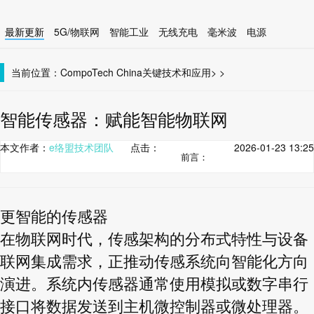
最新更新
5G/物联网
智能工业
无线充电
毫米波
电源
智能设备
无线连接
当前位置：
CompoTech China
关键技术和应用
>
>
智能传感器：赋能智能物联网
本文作者：
e络盟技术团队
点击：
2026-01-23 13:25
前言：
更智能的传感器
在物联网时代，传感架构的分布式特性与设备
联网集成需求，正推动传感系统向智能化方向
演进。系统内传感器通常使用模拟或数字串行
接口将数据发送到主机微控制器或微处理器。