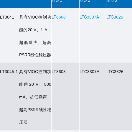
压器
压器
压器
1
2
3
具有
控制功
LT8608
LTC3307A
LTC3626
LT3041
VIOC
能的
、
、
20 V
1 A
超低噪声、超高
线性稳压器
PSRR
具有
控制功
LT3045-1
VIOC
LT8608
LTC3307A
LTC3626
能的
、
20 V
500
、超低噪声、
mA
超高
线性稳
PSRR
压器