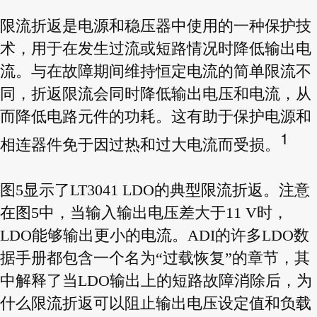
限流折返是电源和稳压器中使用的一种保护技
术，用于在发生过流或短路情况时降低输出电
流。与在故障期间维持恒定电流的简单限流不
同，折返限流会同时降低输出电压和电流，从
而降低电路元件的功耗。这有助于保护电源和
1
相连器件免于因过热和过大电流而受损。
图5显示了LT3041 LDO的典型限流折返。注意
在图5中，当输入输出电压差大于11 V时，
LDO能够输出更小的电流。ADI的许多LDO数
据手册都包含一个名为“过载恢复”的章节，其
中解释了当LDO输出上的短路故障消除后，为
什么限流折返可以阻止输出电压设定值和负载