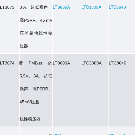
、超低噪声、
LT8609A
LTC3309A
LTC8640
LT3073
3 A
高
、
PSRR
45 mV
压差超快线性稳
压器
带
的
LT3074
PMBus
LT8609A
LTC3309A
LTC8640
、
、超低
5.5V
3A
噪声、高
、
PSRR
压差
45mV
线性稳压器