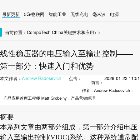
最新更新
5G/物联网
智能工业
无线充电
毫米波
电源
智能设备
无线连接
当前位置：
CompoTech China
关键技术和应用
>
>
线性稳压器的电压输入至输出控制——
第一部分：快速入门和优势
本文作者：
Andrew Radosevich
点击：
2026-01-23 11:51
前言：
作者：Andrew Radosevich，
产品应用首席工程师 Matt Grobelny，产品营销经理
摘要
本系列文章由两部分组成，第一部分介绍电压
输入至输出控制(VIOC)系统。这种系统通常配