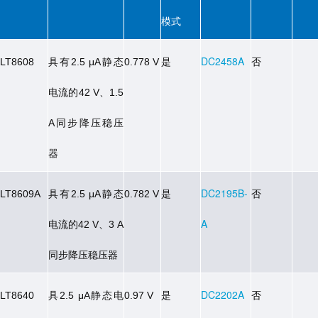
模式
具有
静态
是
DC2458A
否
LT8608
2.5 μA
0.778 V
电流的
、
42 V
1.5
同步降压稳压
A
器
具有
静态
是
DC2195B-
否
LT8609A
2.5 μA
0.782 V
电流的
、
A
42 V
3 A
同步降压稳压器
具
静态电
是
DC2202A
否
LT8640
2.5 μA
0.97 V