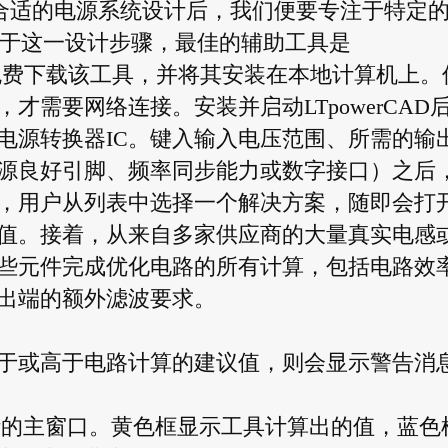
用开发出合适的电源系统设计后，我们便要专注于特定
对于这一设计步骤，最佳的辅助工具是
I网站免费下载该工具，并将其安装在本地计算机上。
需要网络连接。安装并启动LTpowerCAD
电源转换器IC。键入输入电压范围、所需的输
源良好引脚、频率同步能力或数字接口）之后
，用户从列表中选择一个解决方案，随即会打
值。接着，从来自多家供应商的大量真实电感
些元件完成优化电路的所有计算，包括电路效
出端的额外滤波要求。
于或高于电路计算的建议值，则会显示警告消
化设计的主窗口。黄色框显示工具计算出的值，蓝色