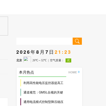
2026年8月7日
21:23
本月热点
HOME
利用高性能电压监控器提高工
通道规范：GMSL合规的关键
通用电流模式控制型降压稳压