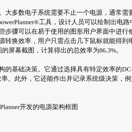
。大多数电子系统需要不止一个电源，通常需
werPlanner®工具，设计人员可以绘制出电路
些步骤可以在易于使用的图形用户界面中进行
源转换效率，用户只需点击几下鼠标就能得到
的屏幕截图，计算得出的总效率为86.3%。
构的基础决策。它通过选择具有特定效率的DC
效率。此外，它还能作出并记录系统级决策，例
erPlanner开发的电源架构框图