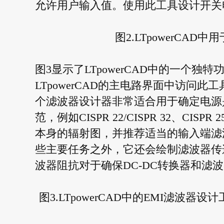
允许用户输入值。使用此工具设计开关
图2.LTpowerCA
图3显示了LTpowerCAD中的一个独
LTpowerCAD的主电路界面中访问
个滤波器设计器非常适合用于确定电源
范，例如CISPR 22/CISPR 32、CIS
本身的辐射图，并推荐适当的输入端滤
些主要任务之外，它还会绘制滤波器传
波器阻抗对于确保DC-DC转换器和滤
图3.LTpowerCAD中的EMI滤