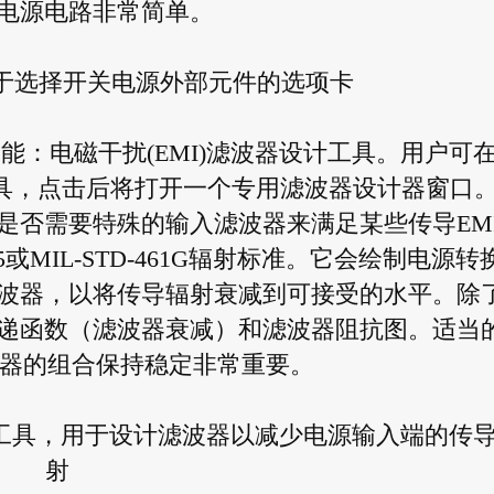
电源电路非常简单。
D中用于选择开关电源外部元件的选项卡
特功能：电磁干扰(EMI)滤波器设计工具。用户可
此工具，点击后将打开一个专用滤波器设计器窗口
是否需要特殊的输入滤波器来满足某些传导EM
PR 25或MIL-STD-461G辐射标准。它会绘制电源
波器，以将传导辐射衰减到可接受的水平。除
递函数（滤波器衰减）和滤波器阻抗图。适当
波器的组合保持稳定非常重要。
波器设计工具，用于设计滤波器以减少电源输入端的传
射