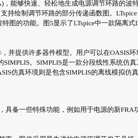
析(FRA)，能够快速、轻松地生成电源调节环路的波
针，支持绘制调节环路的部分传递函数图。LTspice
特图的功能。图5显示了LTspice中一款隔离式D
LIS®，并提供许多器件模型。用户可以在OASIS环
IMPLIS。SIMPLIS是一款分段线性系统仿真
IS仿真环境则是包含SIMPLIS的离线模拟仿
真工具，具备一些特殊功能，例如用于电源的新FRA