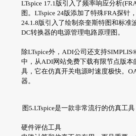
LTspice 17.1版引入了频率响应分
图。LTspice 24版添加了特殊FRA探
24.1.8版引入了绘制奈奎斯特图和标准波
DC转换器的电源管理电路原理图。
除LTspice外，ADI公司还支持SIMP
中，从ADI网站免费下载有限节点版本的S
具，它在仿真开关电源时速度极快。OAS
器。
图5.LTspice是一款非常流行的仿
硬件评估工具