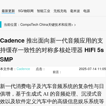
最新更新
5G/物联网
智能工业
无线充电
毫米波
电源
智能设备
无线连接
当前位置：
CompoTech China
关键技术和应用
>
>
Cadence 推出面向新一代音频应用的支
持缓存一致性的对称多核处理器 HiFi 5s
SMP
本文作者：
Cadence
点击：
2025-07-14 11:05
前言：
新一代消费电子及汽车音频系统的复杂性与日
俱增，基于生成式 AI 的音频处理、沉浸式音
效以及软件定义汽车中的高级信息娱乐系统等