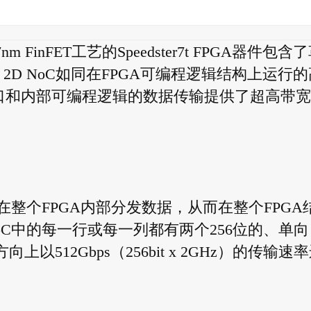
 FinFET工艺的Speedster7t FPGA器件包含
2D NoC如同在FPGA可编程逻辑结构上运行的
接口和内部可编程逻辑的数据传输提供了超高带宽
在整个FPGA内部分发数据，从而在整个FPGA
C中的每一行或每一列都有两个256位的、单向
512Gbps（256bit x 2GHz）的传输速