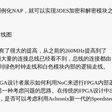
例化NAP，就可以实现3DES加密和解密模块
布线图
了很大的提高，从之前的260MHz提高到了
辑之间大量的连接总线已经看不到，总线的连接都由
看到绿色时钟走线和白色模块内部的逻辑走线。
GA设计者展示如何利用NoC来进行FPGA内部
另一种考虑问题的思路。在传统的FPGA设计中
以考虑利用Achronix新一代的Speedster