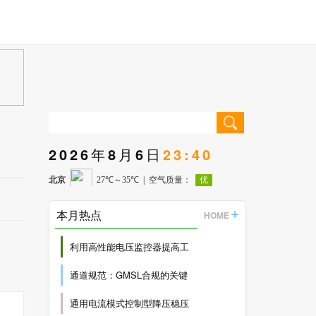
2026年8月6日
23:40
本月热点
HOME
利用高性能电压监控器提高工
通道规范：GMSL合规的关键
通用电流模式控制型降压稳压