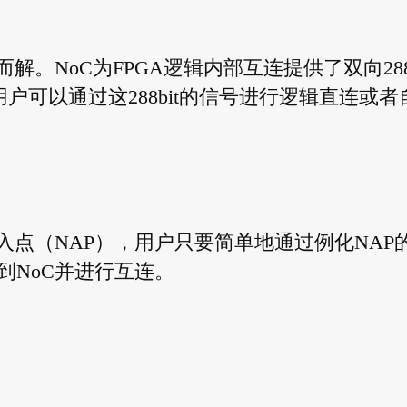
。NoC为FPGA逻辑内部互连提供了双向288b
。 用户可以通过这288bit的信号进行逻辑直连或者
入点（NAP），用户只要简单地通过例化NAP
到NoC并进行互连。