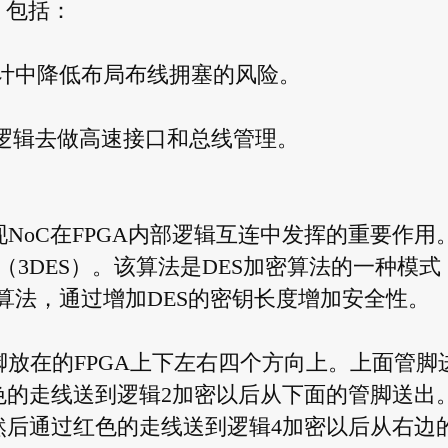
，包括：
设计中降低布局布线拥塞的风险。
的逻辑去做高速接口和总线管理。
现NoC在FPGA内部逻辑互连中发挥的重要作用
3DES）。该算法是DES加密算法的一种模式
算法，通过增加DES的密钥长度增加安全性。
脚放在的FPGA上下左右四个方向上。上面管脚
色的走线送到逻辑2加密以后从下面的管脚送出
然后通过红色的走线送到逻辑4加密以后从右边