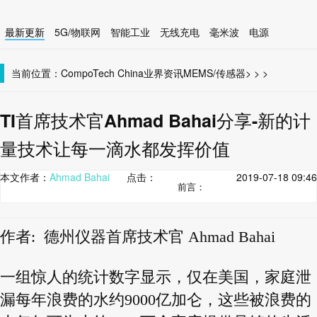
最新更新
5G/物联网
智能工业
无线充电
毫米波
电源
智能设备
无线连接
当前位置：
CompoTech China
业界资讯
MEMS/传感器
>
>
>
TI首席技术官Ahmad Bahai分享-新的计
量技术让每一滴水都发挥价值
本文作者：
Ahmad Bahai
点击：
2019-07-18 09:46
前言：
作者: 德州仪器首席技术官 Ahmad Bahai
一组惊人的统计数字显示，仅在美国，家庭泄
漏每年浪费的水约9000亿加仑，这些被浪费的