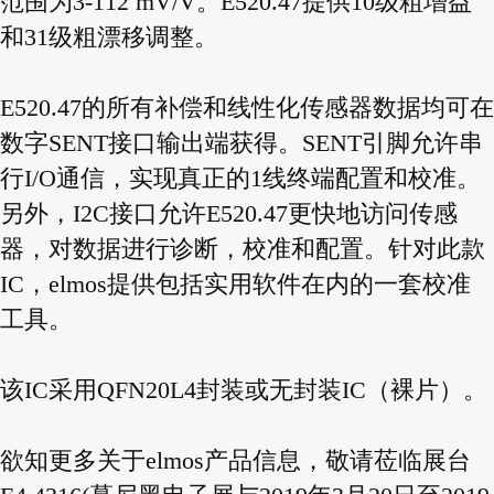
范围为3-112 mV/V。E520.47提供10级粗增益
和31级粗漂移调整。
E520.47的所有补偿和线性化传感器数据均可在
数字SENT接口输出端获得。SENT引脚允许串
行I/O通信，实现真正的1线终端配置和校准。
另外，I2C接口允许E520.47更快地访问传感
器，对数据进行诊断，校准和配置。针对此款
IC，elmos提供包括实用软件在内的一套校准
工具。
该IC采用QFN20L4封装或无封装IC（裸片）。
欲知更多关于elmos产品信息，敬请莅临展台