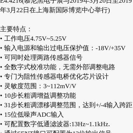
E4.4216(慕尼黑电子展与2019年3月20日至2019
年3月22日在上海新国际博览中心举行)
主要特点：
• 工作电压4.75V~5.25V
• 输入电源和输出过电压保护值：-18V/+35V
• 可同时处理两路传感器信号
• 全数字式校准功能，无需外部调整电路
• 专门为阻性传感器电桥优化芯片设计
• 灵敏度范围：3~112mV/V
• 10步长粗调增益调整功能
• 31步长粗调漂移调整范围，达到+/-4输入跨距
• 15位低噪声ADC输入
• 可配置数字低通滤波器:13Hz~1.1kHz.