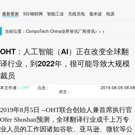
最新更新
5G/物联网
智能工业
无线充电
毫米波
电源
智能设备
无线连接
当前位置：
CompoTech China
业界资讯
厂商资讯
>
>
>
OHT：人工智能（AI）正在改变全球翻
译行业，到2022年，很可能导致大规模
裁员
本文作者：
OHT
点击：
2019-08-05 08:08
前言：
2019年8月5日 --OHT联合创始人兼首席执行官
Ofer Shoshan预测，全球翻译行业成千上万专
业人员的工作因诸如谷歌、亚马逊、微软等公