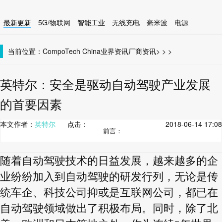
最新更新
5G/物联网
智能工业
无线充电
毫米波
电源
智能设备
无线连接
当前位置：
CompoTech China
业界资讯
厂商资讯
>
>
>
英特尔：安全是驱动自动驾驶产业发展
的首要因素
本文作者：
英特尔
点击：
2018-06-14 17:08
前言：
随着自动驾驶技术的日益发展，越来越多的企
业纷纷加入到自动驾驶的研发行列，无论是传
统车企、科技公司抑或是互联网公司，都已在
自动驾驶领域做出了积极布局。同时，除了北