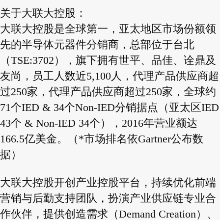
关于大联大控股：
大联大控股是全球第一，亚太地区市场份额领
先的半导体元器件分销商，总部位于台北
（TSE:3702），旗下拥有世平、品佳、诠鼎及
友尚，员工人数近5,100人，代理产品供应商超
过250家，代理产品供应商超过250家，全球约
71个IED & 34个Non-IED分销据点（亚太区IED
43个 & Non-IED 34个），2016年营业额达
166.5亿美金。（*市场排名依Gartner公布数
据）
大联大控股开创产业控股平台，持续优化前端
营销与后勤支持团队，扮演产业供应链专业合
作伙伴，提供创造需求（Demand Creation）、