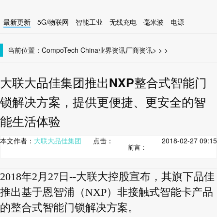
最新更新
5G/物联网
智能工业
无线充电
毫米波
电源
智能设备
无线连接
当前位置：
CompoTech China
业界资讯
厂商资讯
>
>
>
大联大品佳集团推出NXP整合式智能门
锁解决方案，提供更便捷、更安全的智
能生活体验
本文作者：
大联大品佳集团
点击：
2018-02-27 09:15
前言：
2018年2月27日--大联大控股宣布，其旗下品佳
推出基于恩智浦（NXP）非接触式智能卡产品
的整合式智能门锁解决方案。