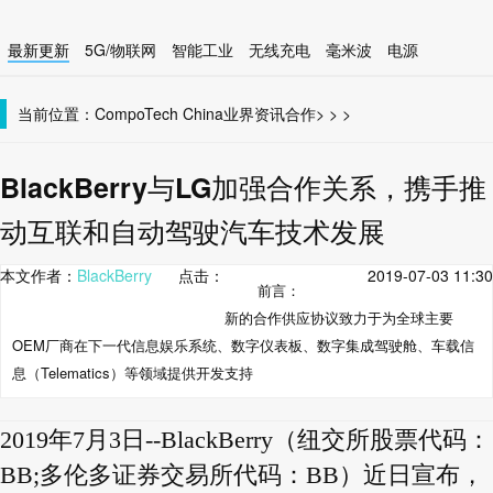
最新更新
5G/物联网
智能工业
无线充电
毫米波
电源
智能设备
无线连接
当前位置：
CompoTech China
业界资讯
合作
>
>
>
BlackBerry与LG加强合作关系，携手推
动互联和自动驾驶汽车技术发展
本文作者：
BlackBerry
点击：
2019-07-03 11:30
前言：
新的合作供应协议致力于为全球主要
OEM厂商在下一代信息娱乐系统、数字仪表板、数字集成驾驶舱、车载信
息（Telematics）等领域提供开发支持
2019年7月3日--BlackBerry（纽交所股票代码：
BB;多伦多证券交易所代码：BB）近日宣布，