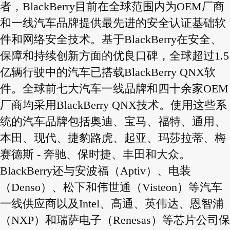
者，BlackBerry目前在全球范围内为OEM厂商
和一线汽车品牌提供最先进的安全认证基础软
件和网络安全技术。基于BlackBerry在安全、
保障和持续创新方面的优良口碑，全球超过1.5
亿辆行驶中的汽车已搭载BlackBerry QNX软
件。全球前七大汽车一线品牌和四十余家OEM
厂商均采用BlackBerry QNX技术。使用这些系
统的汽车品牌包括奥迪、宝马、福特、通用、
本田、现代、捷豹路虎、起亚、玛莎拉蒂、梅
赛德斯 - 奔驰、保时捷、丰田和大众。
BlackBerry还与安波福（Aptiv）、电装
（Denso）、松下和伟世通（Visteon）等汽车
一线供应商以及Intel、高通、英伟达、恩智浦
（NXP）和瑞萨电子（Renesas）等芯片公司保