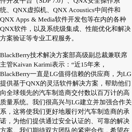
件开发平台（SDP 7.0）、QNX安全操作系
统、QNX虚拟机、QNX Acoustics中间件和
QNX Apps & Media软件开发包等在内的各种
QNX软件，以及系统级集成、性能优化和解决
方案验证等专业工程服务。
BlackBerry技术解决方案部高级副总裁兼联席
主管Kaivan Karimi表示：“近15年来，
BlackBerry一直是LG值得信赖的供应商，为LG
提供基于QNX的灵活软件解决方案，帮助他们
向全球领先的汽车制造商交付数以百万计的高
质量系统。我们很高兴与LG建立并加强合作关
系，这将使我们更好地履行对汽车制造商的承
诺，为他们提供通过安全认证的、可靠的解决
方案。我们期待双方团队的紧密合作，希望在