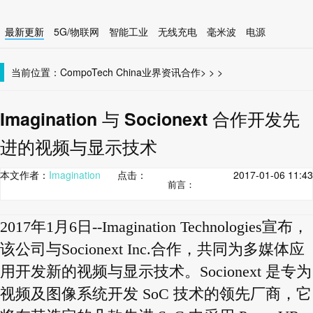
最新更新
5G/物联网
智能工业
无线充电
毫米波
电源
智能设备
无线连接
当前位置：
CompoTech China
业界资讯
合作
>
>
>
Imagination 与 Socionext 合作开发先
进的视频与显示技术
本文作者：
Imagination
点击：
2017-01-06 11:43
前言：
2017年1月6日--Imagination Technologies宣布，
该公司与Socionext Inc.合作，共同为多媒体应
用开发新的视频与显示技术。Socionext 是专为
视频及图像系统开发 SoC 技术的领先厂商，它