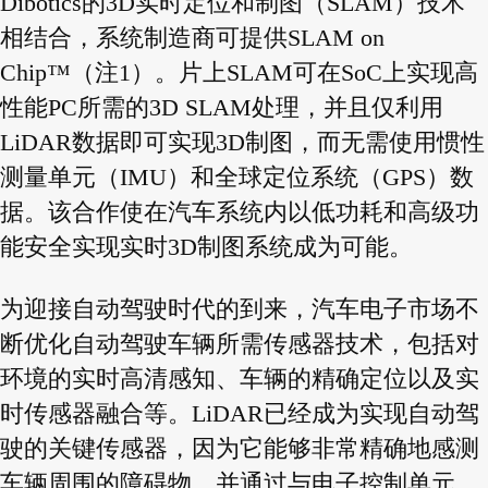
Dibotics的3D实时定位和制图（SLAM）技术
相结合，系统制造商可提供SLAM on
Chip™（注1）。片上SLAM可在SoC上实现高
性能PC所需的3D SLAM处理，并且仅利用
LiDAR数据即可实现3D制图，而无需使用惯性
测量单元（IMU）和全球定位系统（GPS）数
据。该合作使在汽车系统内以低功耗和高级功
能安全实现实时3D制图系统成为可能。
为迎接自动驾驶时代的到来，汽车电子市场不
断优化自动驾驶车辆所需传感器技术，包括对
环境的实时高清感知、车辆的精确定位以及实
时传感器融合等。LiDAR已经成为实现自动驾
驶的关键传感器，因为它能够非常精确地感测
车辆周围的障碍物，并通过与电子控制单元