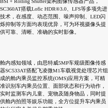
BSI + Rolling Shutter架构图像传感器产品，
SC360AT搭载Lofic HDR®3.0、LFS等多项先进
技术，在感度、动态范围、噪声抑制、LED闪
烁抑制等方面均表现优异，可为环视摄像头提
供可靠、清晰、准确的实时影像。
舱内感知领域，由思特威5MP车规级图像传感
器SC533AT搭配飞凌微M1车载视觉处理芯片组
成的舱内乘员监控系统(OMS)应用方案，可精
准识别车内乘员位置、面部状态和行为动作，
实时监测车内儿童、宠物及随身物品，同时提
供舱内拍照等娱乐功能，全方位提升车内乘员