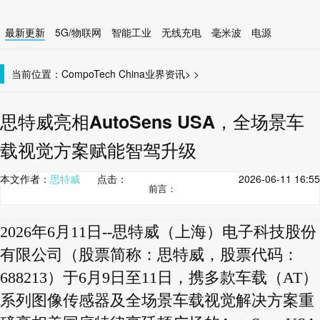
最新更新
5G/物联网
智能工业
无线充电
毫米波
电源
智能设备
无线连接
当前位置：
CompoTech China
业界资讯
>
>
思特威亮相AutoSens USA，全场景车
载视觉方案赋能智驾升级
本文作者：
思特威
点击：
2026-06-11 16:55
前言：
2026年6月11日--思特威（上海）电子科技股份
有限公司（股票简称：思特威，股票代码：
688213）于6月9日至11日，携多款车载（AT）
系列图像传感器及全场景车载视觉解决方案重