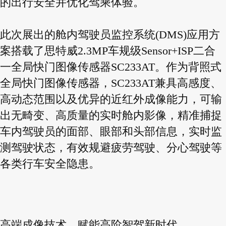
的出行安全并优化驾乘体验。
此次展出的舱内驾驶员监控系统(DMS)应用方
案搭载了思特威2.3MP车规级Sensor+ISP二合
一全局快门图像传感器SC233AT。作为背照式
全局快门图像传感器，SC233AT兼具高感度、
高动态范围以及优异的近红外成像能力，可输
出无畸变、高质量的实时舱内影像，精准捕捉
车内驾驶员的面部、眼部和头部信息，实时监
测驾驶状态，有效规避疲劳驾驶、分心驾驶等
各类行车安全隐患。
高端成像技术，赋能高阶智驾新时代