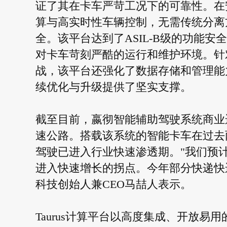
证了其在卡车严苛工况下的可靠性。在安全
算与高实时性车辆控制，无需传统分离
全。该平台达到了ASIL-B级的功能安全
对卡车苛刻严酷的运行和维护环境。针
战，该平台还强化了数据存储和管理能
续优化与升级提供了坚实支撑。
截至目前，嬴彻智能辅助驾驶系统商业
速公路。搭载该系统的智能卡车在过去
驾驶已进入行业快速渗透期。"我们预计
进入快速增长的拐点。今年部分快递快运
科技创始人兼CEO马喆人表示。
Taurus计算平台以高度集成、开放易