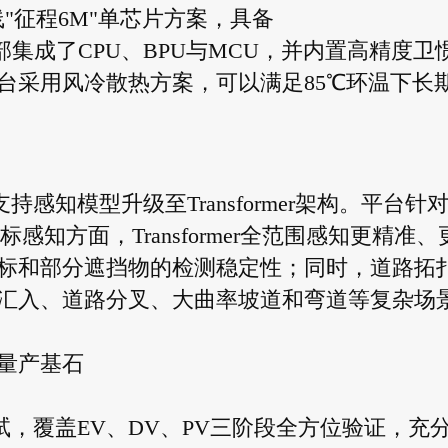
"征程6M"单芯片方案，具备
力，内部集成了CPU、BPU与MCU，并内置高精度卫
台采用风冷散热方案，可以满足85℃环温下长
持感知模型升级至Transformer架构。平台针
知方面，Transformer全范围感知更精准、
标和部分遮挡物的检测稳定性；同时，道路拓
汇入、道路分叉、大曲率坡道和弯道等复杂场
量产基石
测试，覆盖EV、DV、PV三阶段全方位验证，充