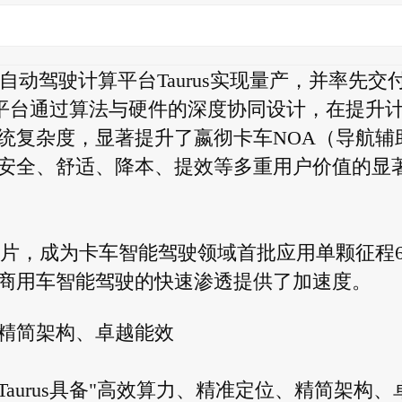
一代自动驾驶计算平台Taurus实现量产，并率先交
计算平台通过算法与硬件的深度协同设计，在提升
统复杂度，显著提升了嬴彻卡车NOA（导航辅
安全、舒适、降本、提效等多重用户价值的显
芯片，成为卡车智能驾驶领域首批应用单颗征程
商用车智能驾驶的快速渗透提供了加速度。
精简架构、卓越能效
aurus具备"高效算力、精准定位、精简架构、