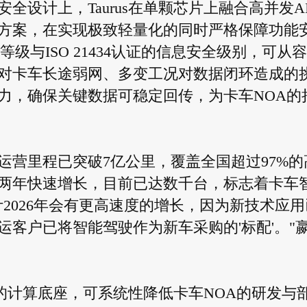
设计上，Taurus在单颗芯片上融合高并发A
方案，在实现极致轻量化的同时严格保障功能
等级与ISO 21434认证的信息安全级别，可从
对卡车长途弱网、多变工况对数据闭环造成的
力，确保关键数据可稳定回传，为卡车NOA的
运营里程已突破7亿公里，覆盖全国超过97%的
两年快速增长，目前已达数千台，标志着卡车
2026年会有更高速度的增长，因为新技术应用
客户已将智能驾驶作为新车采购的'标配'。"
用的计算底座，可系统性降低卡车NOA的研发与