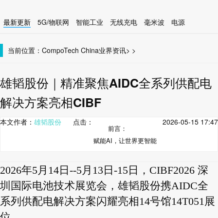
最新更新
5G/物联网
智能工业
无线充电
毫米波
电源
智能设备
无线连接
当前位置：
CompoTech China
业界资讯
>
>
雄韬股份｜精准聚焦AIDC全系列供配电
解决方案亮相CIBF
本文作者：
雄韬股份
点击：
2026-05-15 17:47
前言：
赋能AI，让世界更智能
2026年5月14日--5月13日-15日，CIBF2026 深
圳国际电池技术展览会，雄韬股份携AIDC全
系列供配电解决方案闪耀亮相14号馆14T051展
位。