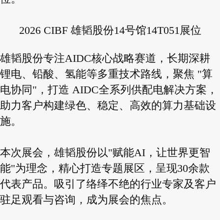
2026 CIBF 雄韬股份14号馆14T051展位
雄韬股份专注AIDC核心战略赛道，长期深耕
锂电、铅酸、氢能等多重技术路线，聚焦 "算
电协同"，打造 AIDC全系列供配电解决方案，
助力客户构建绿色、稳定、高效的算力基础设
施。
本次展会，雄韬股份以"赋能AI，让世界更智
能"为理念，精心打造专题展区，呈现30余款
代表产品。吸引了络绎不绝的行业专家及客户
驻足观看与咨询，成为展会的焦点。