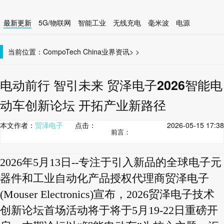
最新更新
5G/物联网
智能工业
无线充电
毫米波
电源
智能设备
无线连接
当前位置：
CompoTech China
业界资讯
>
>
电动前行 智引未来 贸泽电子2026智能电
动车创新论坛 开拓产业新路径
本文作者：
贸泽电子
点击：
2026-05-15 17:38
前言：
2026年5月13日--专注于引入新品的全球电子元
器件和工业自动化产品授权代理商贸泽电子
(Mouser Electronics)宣布，2026贸泽电子技术
创新论坛首场活动将于将于5月19-22日重磅开