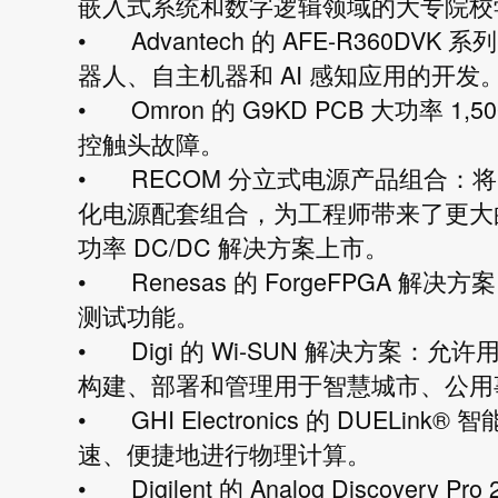
嵌入式系统和数字逻辑领域的大专院校
•
Advantech 的 AFE-R360
器人、自主机器和 AI 感知应用的开发
•
Omron 的 G9KD PCB 大功率 
控触头故障。
•
RECOM 分立式电源产品组合：将
化电源配套组合，为工程师带来了更大
功率 DC/DC 解决方案上市。
•
Renesas 的 ForgeFPGA 
测试功能。
•
Digi 的 Wi-SUN 解决方案：
构建、部署和管理用于智慧城市、公用
•
GHI Electronics 的 DU
速、便捷地进行物理计算。
•
Digilent 的 Analog Discov