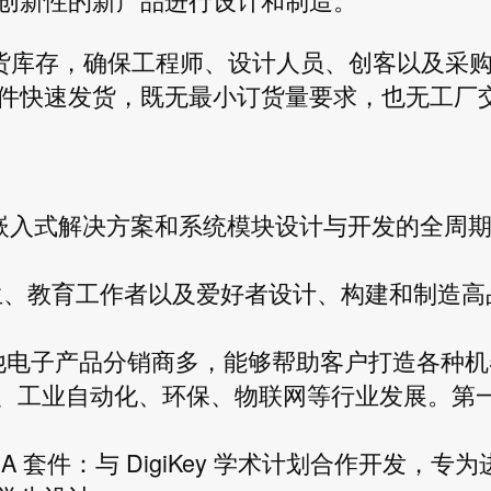
的现货库存，确保工程师、设计人员、创客以及采
件快速发货，既无最小订货量要求，也无工厂
、嵌入式解决方案和系统模块设计与开发的全周
客、学生、教育工作者以及爱好者设计、构建和制造高
数量比其他电子产品分销商多，能够帮助客户打造各种
源、工业自动化、环保、物联网等行业发展。第
mini FPGA 套件：与 DigiKey 学术计划合作开发，专