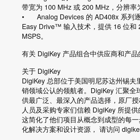
带宽为 100 MHz 或 200 MHz，分辨率为
•
Analog Devices 的 AD408
Easy Drive™ 输入技术，提供 16 位和
MSPS。
有关 DigiKey 产品组合中供应商和
关于 DigiKey
DigiKey 总部位于美国明尼苏达州
销领域公认的领航者。DigiKey 汇聚全球
供最广泛、最深入的产品选择，原厂授
人员及采购专家们信赖 DigiKey 
这简化了他们项目从概念到成型的每一步。
化解决方案和设计资源， 请访问
digike