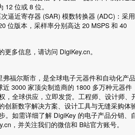
 12 位或 8 位。
x 系列逐次逼近寄存器 (SAR) 模数转换器 (ADC)：采用
 20 位版本，采样率分别高达 20 MSPS 和 40
产品的更多信息，请访问
DigiKey.cn
。
锡夫里弗福尔斯市，是全球电子元器件和自动化产
近 3000 家顶尖制造商的 1800 多万种元器件
权，全球供应，立即发货。工程师、设计师、
所提供的创新数字解决方案、设计工具与无缝采购体
如需详细了解 DigiKey 的电子产品分销、
y.cn
，并关注我们的微信和 B站官方账号。