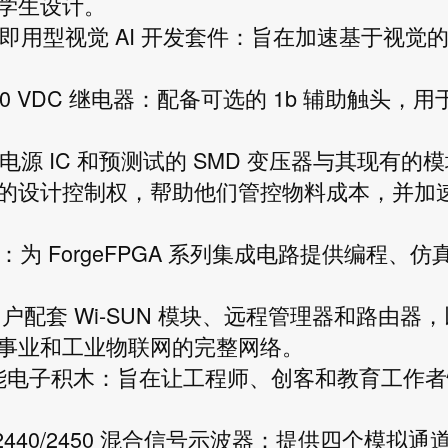
学生设计。
DVK 系列即用型视觉 AI 开发套件：旨在加速基于视觉
。
1,500 VDC 继电器：配备可选的 1b 辅助触头，用
电源 IC 和预测试的 SMD 变压器与其现有的模
的设计控制权，帮助他们管控物料成本，并加
解决方案：为 ForgeFPGA 系列集成电路提供编程、仿
允许用户配套 Wi-SUN 模块、远程管理器和路由器
事业和工业物联网的完整网络。
ELink® 智能电子积木：旨在让工程师、创客和教育工作
ery Pro 2440/2450 混合信号示波器：提供四个模拟通