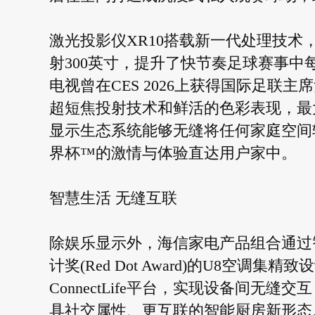
激光投影仪XR10搭载新一代处理技术，亮
射300英寸，提升了快节奏足球赛事中
电视曾在CES 2026上获得国际足联主席詹尼-
超短焦投射技术和鲜活的色彩表现，最
显示生态系统能够无缝将任何家庭空间转
界杯™的激情与体验直达用户家中。
智慧生活 无缝互联
除娱乐显示外，海信家电产品组合通过
计奖(Red Dot Award)的U8空
ConnectLife平台，实现设备间
具社交属性、更互联的智能厨房新形态