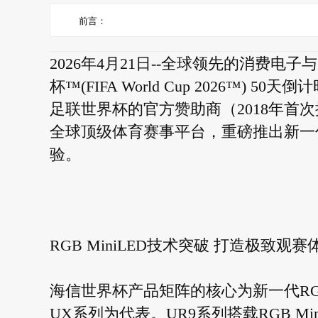
前言：
2026年4月21日--全球领先的消费电
杯™(FIFA World Cup 2026™
足联世界杯的官方赞助商（2018年首
全球顶级体育赛事平台，重磅推出新一
验。
RGB MiniLED技术突破 打造极致观赛
海信世界杯产品矩阵的核心为新一代RGB
UX系列为代表。UR9系列搭载RGB M