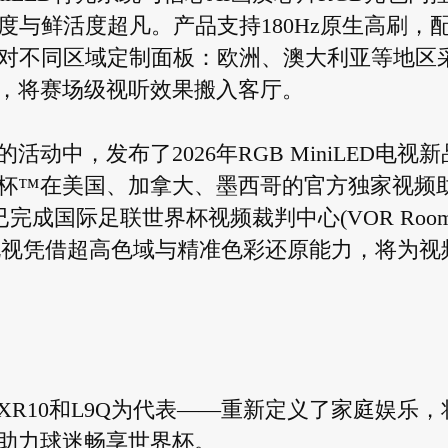
，色准度与鲜活度超凡。产品支持180Hz原生高刷，
并针对不同区域定制面板：欧洲、澳大利亚等地区
，将赛场级视听效果搬入客厅。
中，发布了2026年RGB MiniLED电视新
界杯™在美国、加拿大、墨西哥的官方独家视频
完成国际足联世界杯视频裁判中心(VOR Room
ED电视凭借超高色域与精准色彩还原能力，将为视
R10和L9Q为代表——重新定义了家庭娱乐，
助力球迷畅享世界杯。