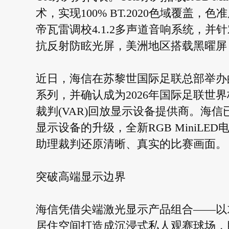
术，实现100% BT.2020色域覆盖
帝瓦雷调校4.1.2多声道音响系统，
抗反射防眩光屏，美洲地区搭载黑曜屏
近日，海信在苏黎世国际足联总部举办的活动
系列，并确认成为2026年国际足联世
裁判(VAR)回放显示设备提供商。海信已
显示设备的升级，全新RGB MiniL
助理裁判还原清晰、真实的比赛画面。
突破高端显示边界
海信凭借尖端激光显示产品组合——以X
居住空间打造成沉浸式私人观赛球场，