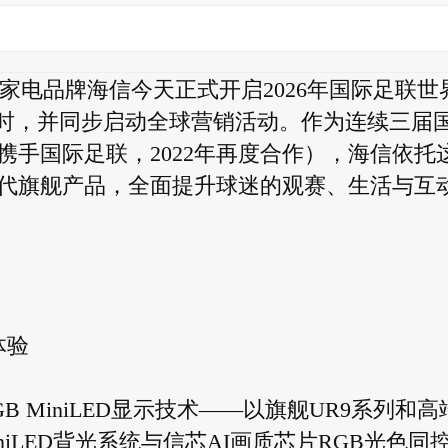
子与家电品牌海信今天正式开启2026年国际足联世
) 50天倒计时，并同步启动全球营销活动。作为连续三届
次携手国际足联，2022年再度合作），海信依托
代旗舰产品，全面提升球迷的观赛、生活与互
体验
 MiniLED显示技术——以旗舰UR9系列和高
iniLED背光系统与信芯AI画质芯片RGB光色同