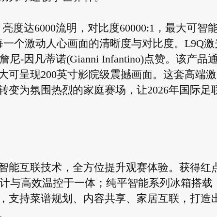
度达6000流明，对比度60000:1，最大可智
每一个激动人心画面的清晰度与对比度。L9Q激
因凡蒂诺(Gianni Infantino)点赞。该产品
大可呈现200英寸影院级震撼画面。这套高端激
变为氛围热烈的家庭赛场，让2026年国际足
智能互联技术，全方位提升观赛体验。获得红
调集精致设计与高效温控于一体；纯平智能系列冰箱搭载
无缝交互，支持菜谱规划、内容共享、家居互联，打造
。