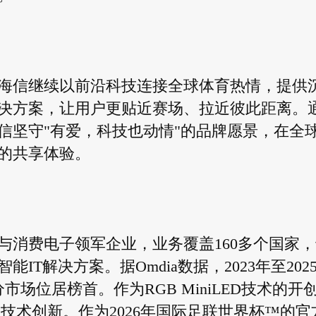
，海信继续以前沿科技连接全球体育热情，提供
决方案，让用户更贴近赛场、拉近彼此距离。
信坚守"有爱，科技也动情"的品牌愿景，在全
的共享体验。
电与消费电子领军企业，业务覆盖160多个国家
T解决方案。据Omdia数据，2023年至202
场位居榜首。作为RGB MiniLED技术的开
ED技术创新。作为2026年国际足联世界杯™的官