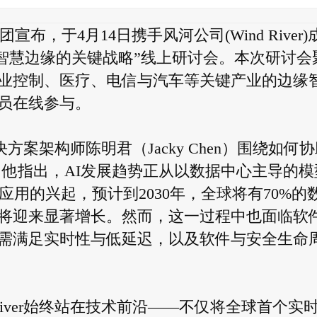
团宣布，于4月14日携手风河公司(Wind River)
打造智慧边缘的关键战略”线上研讨会。本次研讨会
业控制、医疗、电信与汽车等关键产业的边缘
员在线参与。
解决方案架构师陈明君（Jacky Chen）围绕如何
讲。他指出，AI发展趋势正从以数据中心主导的模
应用的兴起，预计到2030年，全球将有70%的
年将迎来显著增长。然而，这一过程中也面临软
需满足实时性与低延迟，以及软件与安全生命
River始终站在技术前沿——不仅将全球首个实