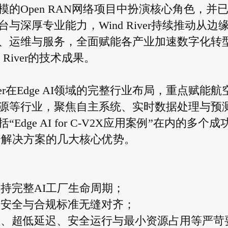
的Open RAN网络项目中扮演核心角色，并
深厚专业能力，Wind River持续推动从边
、运维与服务，全面赋能各产业加速数字化转
River的技术成果。
er在Edge AI领域的完整行业布局，重点赋能航
源等行业，聚焦自主系统、实时数据处理与预
ge AI for C-V2X应用案例”在内的多个成
AI及安全解决方案的几大核心优势。
持完整AI工厂生命周期；
，安全与合规标准无缝对齐；
理、超低延迟、安全运行与最小资源占用等严苛