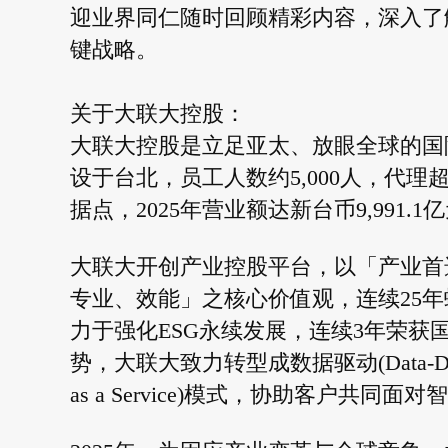
迎业界同仁随时回顾精彩内容，深入了解
键战略。
关于大联大控股：
大联大控股是立足亚太、放眼全球的国际
设于台北，员工人数约5,000人，代理
据点，2025年营业额达新台币9,991.1
大联大开创产业控股平台，以「产业首
专业、效能」之核心价值观，连续25
力于强化ESG永续发展，连续3年荣获国
势，大联大致力转型成数据驱动(Data-Driv
as a Service)模式，协助客户共同