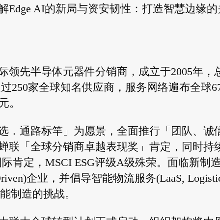
Edge AI的新局与资安韧性：打造智慧边缘的
领先半导体元器件分销商，成立于2005年，
超过250家全球知名供应商，服务网络遍布全球6
亿元。
选．通路标竿」为愿景，全面推行「团队、诚
年蝉联「全球分销商卓越表现奖」肯定，同时持
际肯定，MSCI ESG评级A级殊荣。面临新制
en)企业，并倡导智能物流服务(LaaS, Logistic
面对智能制造的挑战。