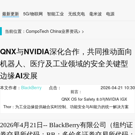
最新更新
5G/物联网
智能工业
无线充电
毫米波
电源
智能设备
无线连接
当前位置：
CompoTech China
业界资讯
>
>
QNX与NVIDIA深化合作，共同推动面向
机器人、医疗及工业领域的安全关键型
边缘AI发展
本文作者：
BlackBerry
点击：
2026-04-21 10:30
前言：
QNX OS for Safety 8.0与NVIDIA IGX
Thor：为工业边缘提供融合实时控制、功能安全与AI能力的统一解决方案
2026年4月21日-- BlackBerry有限公司（纽约证
券交易所代码：BB；多伦多证券交易所代码：