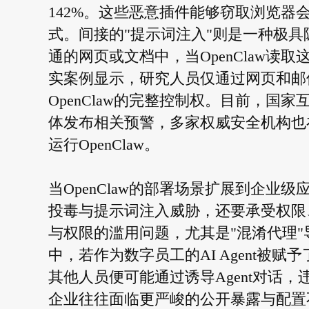
142%。这些恶意插件能够窃取浏览
式。间接的"提示词注入"则是一种极
通的网页或文档中，当OpenClaw
实案例显示，研究人员仅通过网页和邮
OpenClaw的完整控制权。目前，国
体发布相关预警，多家权威安全机构也
运行OpenClaw。
当OpenClaw的部署场景扩展到企
投毒与提示词注入威胁，还要承受权限
与权限的滥用问题，尤其是"混淆代理"
中，若作为数字员工的AI Agent被
其他人员便可能通过诱导Agent对话
企业往往面临更严峻的公开暴露与配置