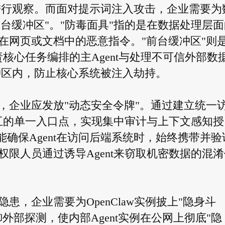
箱中进行观察。而面对提示词注入攻击，企业需要为
前台缓冲区"。"防毒面具"指的是在数据处理层面
在网页或文档中的恶意指令。"前台缓冲区"则
责核心任务编排的主Agent与处理不可信外部数
缓冲区内，防止核心系统被注入劫持。
，企业应发放"动态安全令牌"。通过建立统一
交互的单一入口点，实现集中审计与上下文感知授
能确保Agent在访问后端系统时，始终携带并验
限人员通过诱导Agent来窃取机密数据的混淆
，企业需要为OpenClaw实例披上"隐身斗
外部探测，使内部Agent实例在公网上彻底"隐