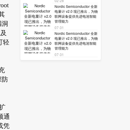
02-28
ot
Nordic Semiconductor 全新
电量计 v2.0 现已推出，为物
其
联网设备提供先进电池智能
管理能力
漏洞
07-31
以及
Nordic Semiconductor 全新
电量计 v2.0 现已推出，为物
可轻
联网设备提供先进电池智能
管理能力
07-31
充
深防
部扩
须通
或凭