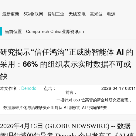
最新更新
5G/物联网
智能工业
无线充电
毫米波
电源
智能设备
无线连接
当前位置：
CompoTech China
业界资讯
>
>
研究揭示“信任鸿沟”正威胁智能体 AI 的
采用：66% 的组织表示实时数据不可或
缺
本文作者：
Denodo
点击：
2026-04-17 08:11
前言：
一项针对 850 位高管的新全球研究还发现，
数据源碎片化与治理缺失正阻碍从 AI 洞察向 AI 行动的转变
2026年4月16日 (GLOBE NEWSWIRE) -- 数据
管理领域的领导者 Denodo 今日发布了《AI 信