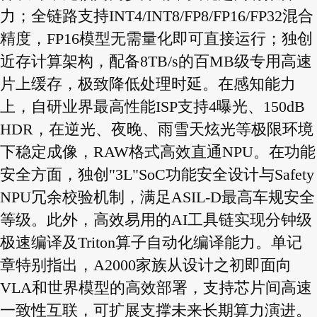
力；全链路支持INT4/INT8/FP8/FP16/FP32混合
精度，FP16模型无需量化即可直接运行；独创
近存计算架构，配备8TB/s的百MB级专用高速
片上缓存，极致降低处理时延。在感知能力
上，自研业界最高性能ISP支持4曝光、150dB
HDR，在逆光、夜晚、雨雪天炫光等极限环境
下稳定成像，RAW格式高效直通NPU。在功能
安全方面，独创"3L"SoC功能安全设计与Safety
NPU冗余校验机制，满足ASIL-D最高车规安全
等级。此外，高效易用的AI工具链实现分钟级
极速编译及Triton算子自动化编译能力。单记
章特别指出，A2000家族从设计之初即面向
VLA和世界模型的高效部署，支持芯片间高速
一致性互联，可扩展支撑未来长期算力演进。