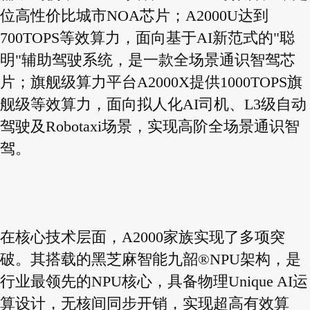
位高性价比城市NOA芯片；A2000U达到
700TOPS等效算力，面向基于AI新范式的"聪
明"辅助驾驶系统，是一款全场景通识智驾芯
片；旗舰级算力平台A2000X提供1000TOPS旗
舰级等效算力，面向拟人化AI司机、L3级自动
驾驶及Robotaxi场景，实现高阶全场景通识智
驾。
在核心技术层面，A2000家族实现了多项突
破。其搭载的黑芝麻智能九韶®NPU架构，是
行业最领先的NPU核心，具备物理Unique AI运
算设计，无核间同步开销，实现超高有效算