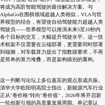
将成为高阶智能驾驶的最佳解决方案。与
AlphaGo在围棋领域超越人类相似，VLA与世
界模型的结合，有望使自动驾驶能力超越人类
驾驶员——世界模型可以推演未来5至10秒内
各个目标的交互，大幅提升驾驶水平。这一技
术框架不仅需要在云端部署，更需要同时部署
到端侧，对车载算力提出了指数级要求，不再
是简单的算力堆叠，而是架构级别的重构。
这一判断与论坛上多位嘉宾的观点形成共振。
清华大学欧阳明高院士指出，新能源汽车行业
正从"卷价格"转向"卷价值"，2026年将开启新
一轮创新引领的高质量发展周期。单记章认