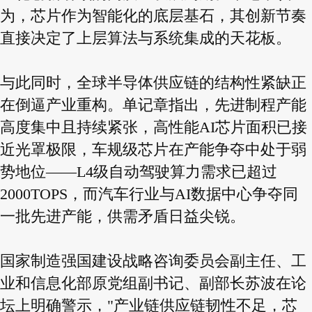
为，芯片作为智能化的底层基石，其创新节奏
直接决定了上层算法与系统集成的天花板。
与此同时，全球半导体供应链的结构性紧缺正
在倒逼产业重构。单记章指出，先进制程产能
高度集中且持续紧张，高性能AI芯片面积已接
近光罩极限，车规级芯片在产能争夺中处于弱
势地位——L4级自动驾驶算力需求已超过
2000TOPS，而汽车行业与AI数据中心争夺同
一批先进产能，供需矛盾日益尖锐。
国家制造强国建设战略咨询委员会副主任、工
业和信息化部原党组副书记、副部长苏波在论
坛上明确警示，"产业链供应链韧性不足，芯