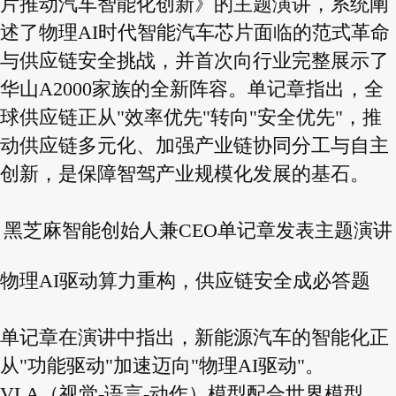
片推动汽车智能化创新》的主题演讲，系统阐
述了物理AI时代智能汽车芯片面临的范式革命
与供应链安全挑战，并首次向行业完整展示了
华山A2000家族的全新阵容。单记章指出，全
球供应链正从"效率优先"转向"安全优先"，推
动供应链多元化、加强产业链协同分工与自主
创新，是保障智驾产业规模化发展的基石。
黑芝麻智能创始人兼CEO单记章发表主题演讲
物理AI驱动算力重构，供应链安全成必答题
单记章在演讲中指出，新能源汽车的智能化正
从"功能驱动"加速迈向"物理AI驱动"。
VLA（视觉-语言-动作）模型配合世界模型，