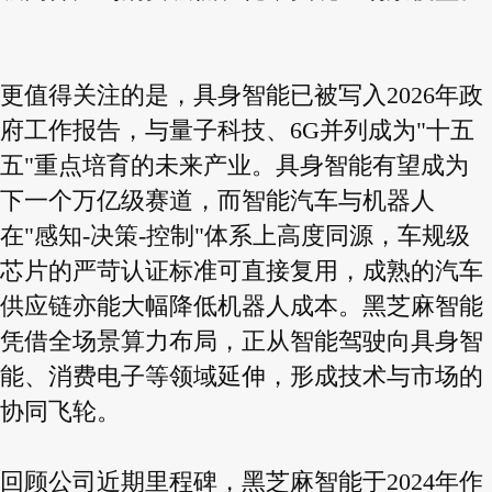
更值得关注的是，具身智能已被写入2026年政
府工作报告，与量子科技、6G并列成为"十五
五"重点培育的未来产业。具身智能有望成为
下一个万亿级赛道，而智能汽车与机器人
在"感知-决策-控制"体系上高度同源，车规级
芯片的严苛认证标准可直接复用，成熟的汽车
供应链亦能大幅降低机器人成本。黑芝麻智能
凭借全场景算力布局，正从智能驾驶向具身智
能、消费电子等领域延伸，形成技术与市场的
协同飞轮。
回顾公司近期里程碑，黑芝麻智能于2024年作