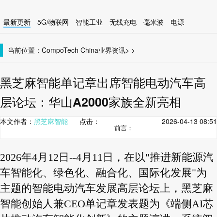
最新更新
5G/物联网
智能工业
无线充电
毫米波
电源
智能设备
无线连接
当前位置：
CompoTech China
业界资讯
>
>
黑芝麻智能单记章出席智能电动汽车高
层论坛：华山A2000家族全新亮相
本文作者：
黑芝麻智能
点击：
2026-04-13 08:51
前言：
2026年4月12日--4月11日，在以"推进新能源汽
车智能化、绿色化、融合化、国际化发展"为
主题的智能电动汽车发展高层论坛上，黑芝麻
智能创始人兼CEO单记章发表题为《端侧AI芯