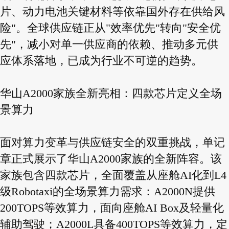
片、动力电池关键材料等依靠国外存在供给风
险"。全球供应链正从"效率优先"转向"安全优
先"，减小对单一供应商的依赖、推动多元供
应体系落地，已成为行业不可逆的趋势。
华山A2000家族全新亮相：四款芯片定义全场
景算力
面对算力变革与供应链安全的双重挑战，单记
章正式展示了华山A2000家族的全新阵容。该
家族包含四款芯片，全面覆盖从座舱AI化到L4
级Robotaxi的全场景算力需求：A2000N提供
200TOPS等效算力，面向座舱AI Box及轻量化
辅助驾驶；A2000L具备400TOPS等效算力，定