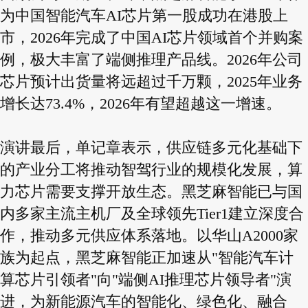
为中国智能汽车AI芯片第一股成功在港股上
市，2026年完成了中国AI芯片领域首个并购案
例，极大丰富了端侧推理产品线。2026年公司
芯片预计出货量将远超过千万颗，2025年业务
增长达73.4%，2026年有望超越这一增速。
演讲最后，单记章表示，供应链多元化基础下
的产业分工将推动智驾行业的规模化发展，算
力芯片需要支撑开放生态。黑芝麻智能已与国
内多家主流主机厂及全球领先Tier1建立深度合
作，推动多元供应体系落地。以华山A2000家
族为起点，黑芝麻智能正加速从"智能汽车计
算芯片引领者"向"端侧AI推理芯片领导者"演
进，为新能源汽车的智能化、绿色化、融合