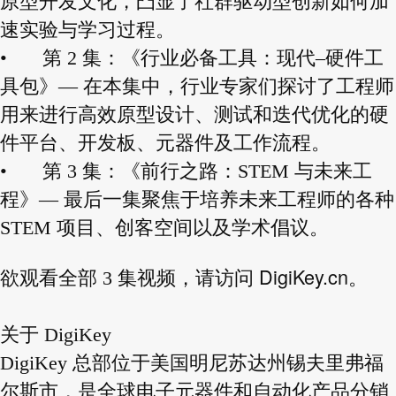
原型开发文化，凸显了社群驱动型创新如何加
速实验与学习过程。
•
第 2 集：《行业必备工具：现代–硬件工
具包》— 在本集中，行业专家们探讨了工程师
用来进行高效原型设计、测试和迭代优化的硬
件平台、开发板、元器件及工作流程。
•
第 3 集：《前行之路：STEM 与未来工
程》— 最后一集聚焦于培养未来工程师的各种
STEM 项目、创客空间以及学术倡议。
DigiKey.cn
欲观看全部 3 集视频，请访问
。
关于 DigiKey
DigiKey 总部位于美国明尼苏达州锡夫里弗福
尔斯市，是全球电子元器件和自动化产品分销