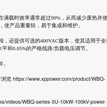
，在满载时效率通常超过90%，从而减少废热并
，使产品重量轻，易于集成和维护。
三相，还提供可选的400VAC版本，使其适用于全
水平和0.05%的严格线路/负载电压调节。
年。
https://www.xppower.com/product/WBQ-
请浏览
ces/videos/WBQ-series-3U-10kW-100kV-power-