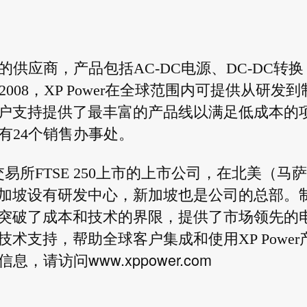
先的供应商，产品包括AC-DC电源、DC-DC转换
2008，XP Power在全球范围内可提供从研发到
户支持提供了最丰富的产品线以满足低成本的
设有24个销售办事处。
敦证券交易所FTSE 250上市的上市公司，在北美（马
加坡设有研发中心，新加坡也是公司的总部。
突破了成本和技术的界限，提供了市场领先的
术支持，帮助全球客户集成和使用XP Power
www.xppower.com
多信息，请访问