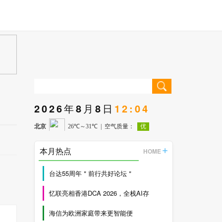
2026年8月8日
12:04
本月热点
HOME
台达55周年＂前行共好论坛＂
忆联亮相香港DCA 2026，全栈AI存
海信为欧洲家庭带来更智能便