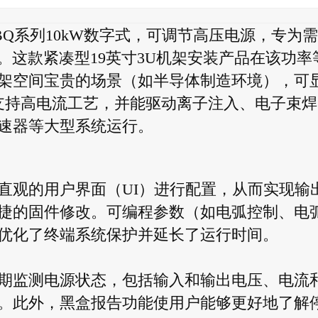
宣布推出WBQ系列10kW数字式，可调节高压电源，专为
设计。这款紧凑型19英寸3U机架安装产品在该功率
架空间宝贵的场景（如半导体制造环境），可
，支持高电流工艺，并能驱动离子注入、电子束焊
速器等大型系统运行。
直观的用户界面（UI）进行配置，从而实现输
捷的固件修改。可编程参数（如电弧控制、电
优化了终端系统保护并延长了运行时间。
期监测电源状态，包括输入和输出电压、电流
。此外，黑盒报告功能使用户能够更好地了解