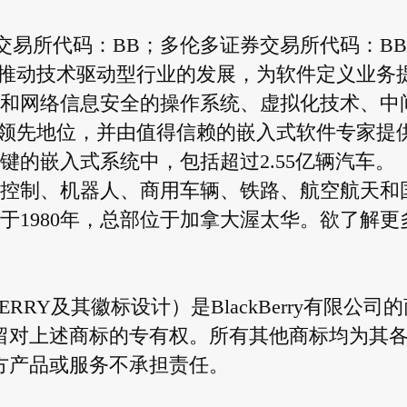
约证券交易所代码：BB；多伦多证券交易所代码：B
推动技术驱动型行业的发展，为软件定义业务
全和网络信息安全的操作系统、虚拟化技术、中
领先地位，并由值得信赖的嵌入式软件专家提
键的嵌入式系统中，包括超过2.55亿辆汽车。
业控制、机器人、商用车辆、铁路、航空航天和
于1980年，总部位于加拿大渥太华。欲了解更
RY及其徽标设计）是BlackBerry有限公司的
声明保留对上述商标的专有权。所有其他商标均为其
第三方产品或服务不承担责任。