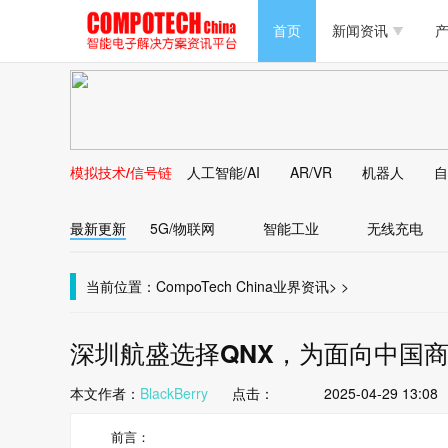
半导体/零组件
首页
新闻资讯
产
PC/周边
半导体/零组件
新能源
PC/周边
马达电机技术
模拟技术/信号链
人工智能/AI
AR/VR
机器人
自
新能源
大数据/云
最新更新
5G/物联网
智能工业
无线充电
马达电机技术
大数据/云
当前位置：
CompoTech China
业界资讯
>
>
深圳航盛选择QNX，为面向中国
本文作者：
BlackBerry
点击：
2025-04-29 13:08
前言：