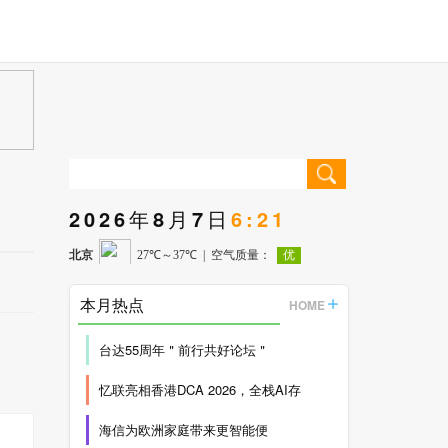
2026年8月7日
6:21
本月热点
HOME
台达55周年＂前行共好论坛＂
忆联亮相香港DCA 2026，全栈AI存
海信为欧洲家庭带来更智能便