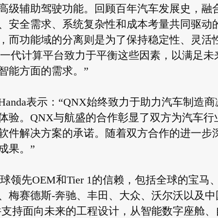
高级辅助驾驶功能。回顾百年汽车发展史，融
、安全需求、系统复杂性和成本考量共同驱动
，而功能域的分离则是为了保持稳定性、灵活
新一代计算平台致力于平衡这些因素，以满足未
智能方面的需求。”
 Handa表示：“QNX始终致力于助力汽车制造商
体验。QNX与航盛的合作彰显了双方为汽车行
软件解决方案的承诺。随着双方合作的进一步
成果。”
领先OEM和Tier 1的信赖，包括全球的宝马
、梅赛德斯-奔驰、丰田、大众、沃尔沃以及中
础软件支持面向未来的工程设计，从智能数字座舱、