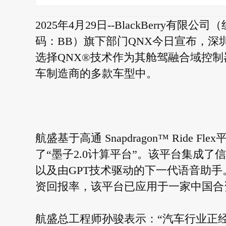
2025年4月29日--BlackBerry
码：BB）旗下部门QNX今日宣布，深
选择QNX®技术作为其舱驾融合域控
车制造商的多款车型中。
航盛基于高通 Snapdragon™ Ride Flex平
了“墨子2.0计算平台”。该平台集成了
以及由GPT技术驱动的下一代语音助
资回报率，该平台已应用于一家中国合
航盛总工程师孙骏表示：“汽车行业正