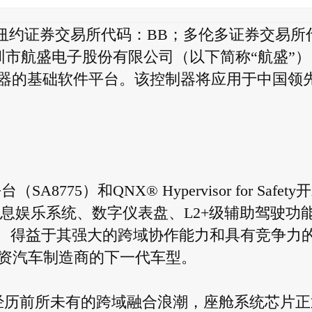
有限公司（纽约证券交易所代码：BB；多伦多证券交易所
圳市航盛电子股份有限公司（以下简称“航盛”）
制器的基础软件平台。该控制器将应用于中国领
台（SA8775）和QNX® Hypervisor for Safety
信息娱乐系统、数字仪表盘、L2+级辅助驾驶功
手。得益于其强大的跨域协作能力和具有竞争力
资汽车制造商的下一代车型。
经历前所未有的跨域融合浪潮，座舱系统芯片正