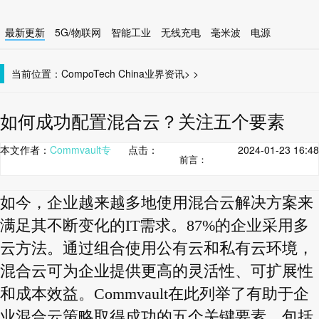
最新更新
5G/物联网
智能工业
无线充电
毫米波
电源
智能设备
无线连接
当前位置：
CompoTech China
业界资讯
>
>
如何成功配置混合云？关注五个要素
本文作者：
Commvault专
点击：
2024-01-23 16:48
前言：
如今，企业越来越多地使用混合云解决方案来
满足其不断变化的IT需求。87%的企业采用多
云方法。通过组合使用公有云和私有云环境，
混合云可为企业提供更高的灵活性、可扩展性
和成本效益。Commvault在此列举了有助于企
业混合云策略取得成功的五个关键要素，包括