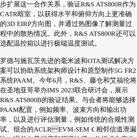
步扩展这一合作关系，验证R&S ATS800R作为
CATR暗室，以获得水平和俯仰方向上更准确
的3D EIRP方向图，
并通过热图像了解测量过
程中的散热情况。此外，R&S ATS800R还可以
选配温控箱以进行极端温度测试。
罗德与施瓦茨先进的毫米波和OTA测试解决方
案可以协助系统架构师设计和原型制作5G FR2
系统PAAM。今年6月，
R&S、藤仓和艾福伦将
在圣地亚哥举办IMS 2023联合研讨会，展示
R&S ATS800B的验证结果。与会者将能够选
择
PAAM配置，例如频率、波束方向和输出功
率，以及进行评估测量，例如传统的合规性测
试、组合的ACLREVM-SEM（相邻信道泄漏