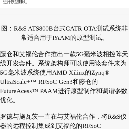
进行原型测试。
图：R&S ATS800B台式CATR OTA测试系统非
常适合用于PAAM的原型测试。
藤仓和艾福伦合作推出一款5G毫米波相控阵天
线开发套件。系统架构师可以使用该套件来为
5G毫米波系统使
用AMD Xilinx的Zynq®
UltraScale+™ RFSoC Gen3和藤仓的
FutureAcess™ PAAM进行原型制作和调谐参数
优化。
罗德与施瓦茨一直在与艾福伦合作，将R&S仪
器的远程控制集成到艾福伦的RFSoC