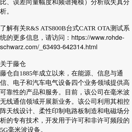
比、误差向量幅度和频谱掩模）分析或失真分
析。
了解有关R&S ATS800B台式CATR OTA测试系
https://www.rohde-
统的更多信息，请访问：
schwarz.com/_63493-642314.html
关于藤仓
藤仓自1885年成立以来，在能源、信息与通
信、电子和汽车电气设备四个业务领域提供高
可靠性的产品和服务。
目前，该公司在毫米波
无线通信领域开展新业务。该公司利用其相控
阵天线设计、柔性印制电路板制造和电磁
场分
析的专有技术，开发用于许可和非许可频段的
5G毫米波设备。