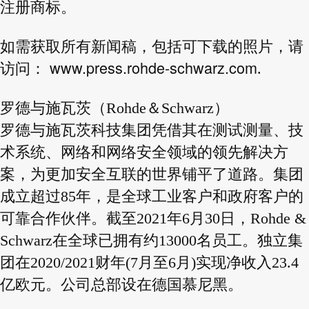
注册商标。
如需获取所有新闻稿，包括可下载的照片，请
www.press.rohde-schwarz.com
访问：
.
罗德与施瓦茨（Rohde＆Schwarz）
罗德与施瓦茨科技集团凭借其在测试测量、技
术系统、网络和网络安全领域的领先解决方
案，为更加安全互联
的世界铺平了道路。集团
成立超过85年，是全球工业客户和政府客户的
可靠合作伙伴。截至2021年6月30
日，Rohde &
Schwarz在全球已拥有约13000名员工。独立集
团在2020/2021财年(7月至6月)实现净收入23.4
亿
欧元。公司总部设在德国慕尼黑。