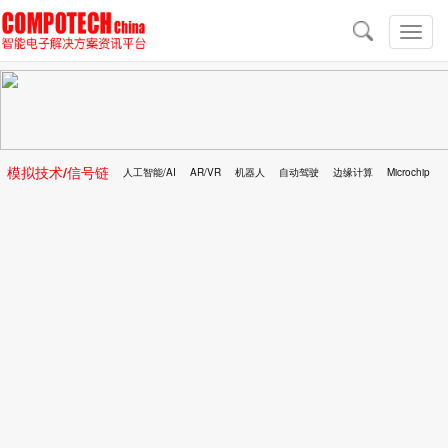
导
航
切
换
导
航
模拟技术/信号链
人工智能/AI
AR/VR
机器人
自动驾驶
边缘计算
Microchip
区块链
移动医疗