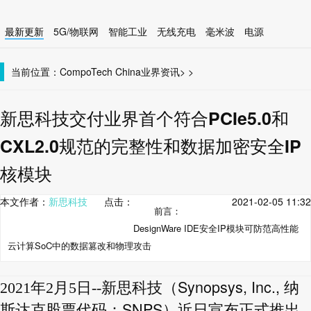
最新更新
5G/物联网
智能工业
无线充电
毫米波
电源
智能设备
无线连接
当前位置：
CompoTech China
业界资讯
>
>
新思科技交付业界首个符合PCIe5.0和
CXL2.0规范的完整性和数据加密安全IP
核模块
本文作者：
新思科技
点击：
2021-02-05 11:32
前言：
DesignWare IDE安全IP模块可防范高性能
云计算SoC中的数据篡改和物理攻击
新思科技（Synopsys, Inc., 纳
2021年2月5日--
斯达克股票代码：SNPS）近日宣布正式推出