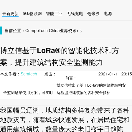
最新更新
5G/物联网
智能工业
无线充电
毫米波
电源
智能设备
无线连接
当前位置：
CompoTech China
业界资讯
>
>
博立信基于LoRa®的智能化技术和方
案，提升建筑结构安全监测能力
本文作者：
Semtech
点击：
2021-01-11 20:15
前言：
博立信推出了基于LoRa®的建筑物结构安
全监测场景使用方案，可实时、远程监控建筑物的各种安全指标
我国幅员辽阔，地质结构多样复杂带来了各种
地质灾害，随着城乡快速发展，在居民住宅和
通用建筑领域，数量庞大的老旧楼宇日趋陈