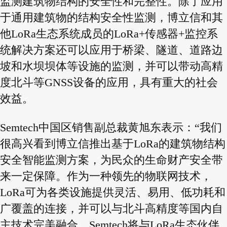
监测建筑物结构的安全性和完整性。除了应用
于通用建筑物的结构安全性监测，博立信和其
他LoRa生态系统成员的LoRa+传感器+监控系
统解决方案还可以应用于桥梁、隧道、道路边
坡和水坝坝体等设施的监测，并可以带动高精
度北斗等GNSS设备的应用，具有重大的社会
效益。
Semtech中国区销售副总裁黄旭东表示：“我们
很高兴看到博立信推出基于LoRa的建筑物结构
安全智能监测方案，为民众的生命财产安全带
来一定保障。作为一种领先的物联网技术，
LoRa可为各类设施提供灵活、易用、低功耗和
广覆盖的连接，并可以与北斗高精度等国内自
主技术完美融合。Semtech将与LoRa生态伙伴