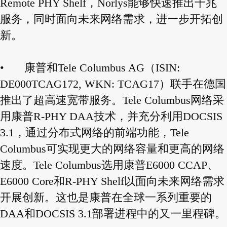
Remote PHY Shelf，Norlys能够快速推出千兆
服务，同时面向未来网络需求，进一步开拓创
新。
•
康普和Tele Columbus AG（ISIN:
DE000TCAG172, WKN: TCAG17）联手在德国
推出了超高速宽带服务。Tele Columbus网络采
用康普R-PHY DAA技术，并充分利用DOCSIS
3.1，通过分布式网络的前端功能，Tele
Columbus可实现更大的网络容量和更高的网络
速度。Tele Columbus选用康普E6000 CCAP、
E6000 Core和R-PHY Shelf以面向未来网络需求
开展创新。这也是康普在全球一系列重要的
DAA和DOCSIS 3.1部署进程中的又一里程碑。