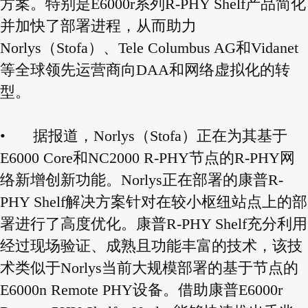
方案。特别是E6000r系列R-PHY Shelf产品简化
并加快了部署进程，从而助力
Norlys（Stofa）、Tele Columbus AG和Vidanet
等全球领先运营商向DAA和网络虚拟化的转
型。
•
据报道，Norlys（Stofa）正在为其基于
E6000 Core和NC2000 R-PHY节点的R-PHY网
络新增创新功能。Norlys正在部署的康普R-
PHY Shelf解决方案针对在较小枢纽站点上的部
署进行了高度优化。康普R-PHY Shelf充分利用
经过现场验证、成熟且功能丰富的技术，该技
术类似于Norlys当前大规模部署的基于节点的
E6000n Remote PHY设备。借助康普E6000r