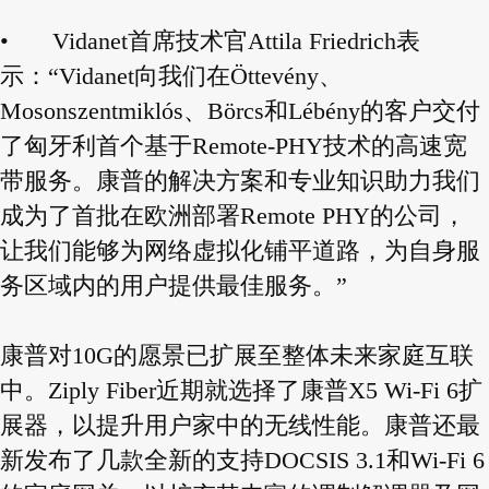
•
Vidanet首席技术官Attila Friedrich表
示：“Vidanet向我们在Öttevény、
Mosonszentmiklós、Börcs和Lébény的客户交付
了匈牙利首个基于Remote-PHY技术的高速宽
带服务。康普的解决方案和专业知识助力我们
成为了首批在欧洲部署Remote PHY的公司，
让我们能够为网络虚拟化铺平道路，为自身服
务区域内的用户提供最佳服务。”
康普对10G的愿景已扩展至整体未来家庭互联
中。Ziply Fiber近期就选择了康普X5 Wi-Fi 6扩
展器，以提升用户家中的无线性能。康普还最
新发布了几款全新的支持DOCSIS 3.1和Wi-Fi 6