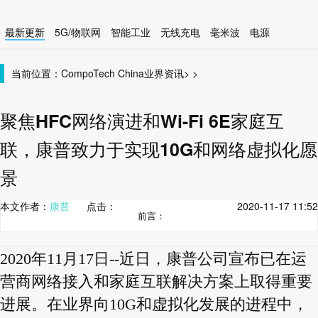
最新更新
5G/物联网
智能工业
无线充电
毫米波
电源
智能设备
无线连接
当前位置：
CompoTech China
业界资讯
>
>
聚焦HFC网络演进和Wi-Fi 6E家庭互
联，康普致力于实现10G和网络虚拟化愿
景
本文作者：
康普
点击：
2020-11-17 11:52
前言：
2020年11月17日--近日，康普公司宣布已在运
营商网络接入和家庭互联解决方案上取得重要
进展。在业界向10G和虚拟化发展的进程中，