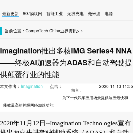
最新更新
5G/物联网
智能工业
无线充电
毫米波
电源
智能设备
无线连接
当前位置：
CompoTech China
业界资讯
>
>
Imagination推出多核IMG Series4 NNA
——终极AI加速器为ADAS和自动驾驶提
供颠覆行业的性能
本文作者：
Imagination
点击：
2020-11-13 11:55
前言：
为下一代汽车应用场景提供响应最快和
能效最高的神经网络加速功能
2020年11月12日--Imagination Technologies宣布
推出面向先进驾驶辅助系统（ADAS）和自动