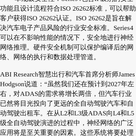
功能且设计流程符合ISO 26262标准，可以帮助
客户获得ISO 26262认证。ISO 26262是旨在解
决汽车电子产品风险的行业安全标准。Series4
可以在不影响性能的情况下，安全地进行神经
网络推理。硬件安全机制可以保护编译后的网
络、网络的执行和数据处理管道。
ABI Research智慧出行和汽车首席分析师James
Hodgson说道：“虽然我们还在预计到2027年左
右，对ADAS的需求将增长两倍，但汽车行业
已然将目光投向了更远的全自动驾驶汽车和自
动驾驶出租车。在从L2和L3级ADAS向L4和L5
级全自动驾驶演进的过程中，神经网络的广泛
应用将是至关重要的因素。这些系统将要处理