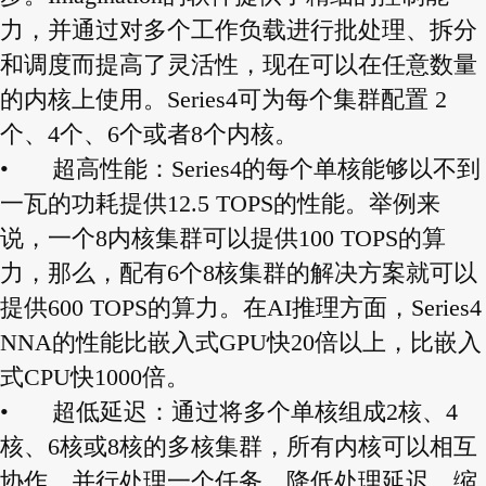
力，并通过对多个工作负载进行批处理、拆分
和调度而提高了灵活性，现在可以在任意数量
的内核上使用。Series4可为每个集群配置 2
个、4个、6个或者8个内核。
•
超高性能：Series4的每个单核能够以不到
一瓦的功耗提供12.5 TOPS的性能。举例来
说，一个8内核集群可以提供100 TOPS的算
力，那么，配有6个8核集群的解决方案就可以
提供600 TOPS的算力。在AI推理方面，Series4
NNA的性能比嵌入式GPU快20倍以上，比嵌入
式CPU快1000倍。
•
超低延迟：通过将多个单核组成2核、4
核、6核或8核的多核集群，所有内核可以相互
协作，并行处理一个任务，降低处理延迟，缩