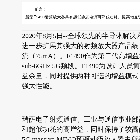
前言：
新型F1490射频放大器具有超低静态电流可降低功耗、提高增
2020年8月5日--全球领先的半导体解
进一步扩展其强大的射频放大器产品线，
流（75mA）。F1490作为第二代高增益2
sub-6GHz 5G频段。F1490为
益余量，同时提供两种可选的增益模式
强大性能。
瑞萨电子射频通信、工业与通信事业部副总裁N
和超低功耗的高增益，同时保持了较高的O
5G massive MIMO预驱动级放