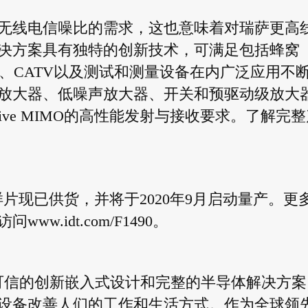
无线电信噪比的需求，这也意味着对瑞萨更高
决方案具有独特的创新技术，可满足包括蜂窝
IF）、CATV以及测试和测量设备在内广泛应用不
口放大器、低噪声放大器、开关和预驱动级放大
ive MIMO的高性能发射与接收要求。了解完整
封装的样片现已供货，并将于2020年9月启动量产。更
访问
www.idt.com/F1490
。
提供专业可信的创新嵌入式设计和完整的半导体解决方
设备改善人们的工作和生活方式。作为全球领