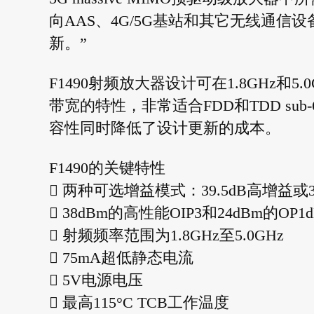
向AAS、4G/5G基站和其它无线通信
新。”
F1490射频放大器设计可在1.8GHz
带宽的特性，非常适合FDD和TDD sub
容性同时降低了设计更新的成本。
F1490的关键特性
 两种可选增益模式：39.5dB高增益或3
 38dBm的高性能OIP3和24dBm的OP1d
 射频频率范围为1.8GHz至5.0GHz
 75mA超低静态电流
 5V电源电压
 最高115°C TCB工作温度