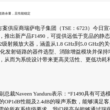
益链路余量，且性能稳定
决方案供应商瑞萨电子集团（TSE：6723）今日宣
推出新产品F1490，可提供远低于竞品的静
级射频放大器，涵盖从1.8 GHz到5.0 GHz的
设计人员简化发射链路的器件选型、消除增益模块并保持
，从而为系统设计带来更高灵活性、更低功耗
aveen Yanduru表示：“F1490具有可选
P1dB性能及2.4dB的噪声系数，能够满足客
大器中所需的所有系统级要求。我们很高兴能够通过瑞