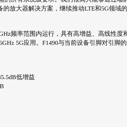
设备的放大器解决方案，继续推动LTE和5G领域
和5.0GHz频率范围内运行，具有高增益、高线性度
-6GHz 5G应用。F1490与当前设备引脚对引脚
5.5dB低增益
B