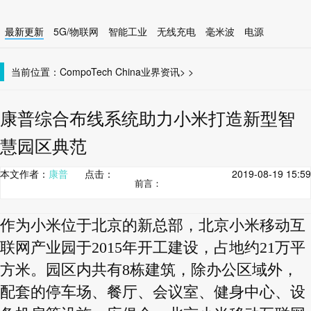
最新更新
5G/物联网
智能工业
无线充电
毫米波
电源
智能设备
无线连接
当前位置：
CompoTech China
业界资讯
>
>
康普综合布线系统助力小米打造新型智
慧园区典范
本文作者：
康普
点击：
2019-08-19 15:59
前言：
作为小米位于北京的新总部，北京小米移动互
联网产业园于2015年开工建设，占地约21万平
方米。园区内共有8栋建筑，除办公区域外，
配套的停车场、餐厅、会议室、健身中心、设